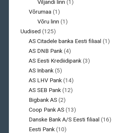
Viljandi linn
(1)
Võrumaa
(1)
Võru linn
(1)
Uudised
(125)
AS Citadele banka Eesti filiaal
(1)
AS DNB Pank
(4)
AS Eesti Krediidipank
(3)
AS Inbank
(5)
AS LHV Pank
(14)
AS SEB Pank
(12)
Bigbank AS
(2)
Coop Pank AS
(13)
Danske Bank A/S Eesti filiaal
(16)
Eesti Pank
(10)