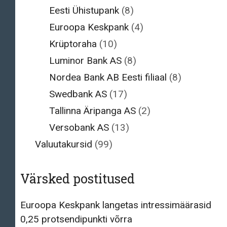
Eesti Ühistupank
(8)
Euroopa Keskpank
(4)
Krüptoraha
(10)
Luminor Bank AS
(8)
Nordea Bank AB Eesti filiaal
(8)
Swedbank AS
(17)
Tallinna Äripanga AS
(2)
Versobank AS
(13)
Valuutakursid
(99)
Värsked postitused
Euroopa Keskpank langetas intressimäärasid
0,25 protsendipunkti võrra