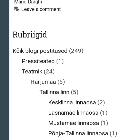
Mario Draghi
tõsta
Leave a comment
järgmise
aasta
keskel
Rubriigid
Kõik blogi postitused
(249)
Pressiteated
(1)
Teatmik
(24)
Harjumaa
(5)
Tallinna linn
(5)
Kesklinna linnaosa
(2)
Lasnamäe linnaosa
(1)
Mustamäe linnaosa
(1)
Põhja-Tallinna linnaosa
(1)