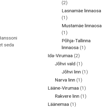
(2)
Lasnamäe linnaosa
(1)
Mustamäe linnaosa
(1)
 Hanssoni
Põhja-Tallinna
et seda
linnaosa
(1)
Ida-Virumaa
(2)
Jõhvi vald
(1)
Jõhvi linn
(1)
Narva linn
(1)
Lääne-Virumaa
(1)
Rakvere linn
(1)
Läänemaa
(1)