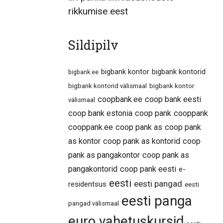
rikkumise eest
Sildipilv
bigbank kontor
bigbank kontorid
bigbank.ee
bigbank kontorid välismaal
bigbank kontor
coopbank.ee
coop bank eesti
välismaal
coop bank estonia
coop pank
cooppank
cooppank.ee
coop pank as
coop pank
as kontor
coop pank as kontorid
coop
pank as pangakontor
coop pank as
pangakontorid
coop pank eesti
e-
eesti
eesti pangad
residentsus
eesti
eesti panga
pangad välismaal
euro vahetuskursid