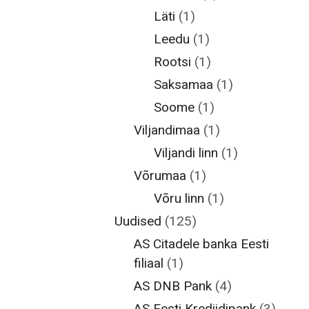
Läti
(1)
Leedu
(1)
Rootsi
(1)
Saksamaa
(1)
Soome
(1)
Viljandimaa
(1)
Viljandi linn
(1)
Võrumaa
(1)
Võru linn
(1)
Uudised
(125)
AS Citadele banka Eesti
filiaal
(1)
AS DNB Pank
(4)
AS Eesti Krediidipank
(3)