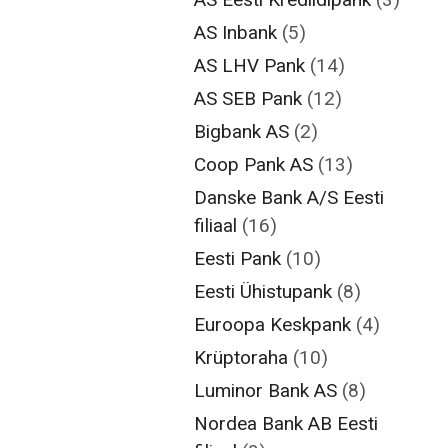
AS Inbank
(5)
AS LHV Pank
(14)
AS SEB Pank
(12)
Bigbank AS
(2)
Coop Pank AS
(13)
Danske Bank A/S Eesti
filiaal
(16)
Eesti Pank
(10)
Eesti Ühistupank
(8)
Euroopa Keskpank
(4)
Krüptoraha
(10)
Luminor Bank AS
(8)
Nordea Bank AB Eesti