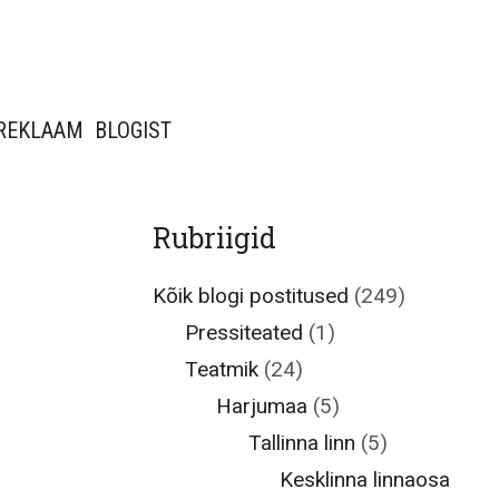
REKLAAM
BLOGIST
Rubriigid
Kõik blogi postitused
(249)
Pressiteated
(1)
Teatmik
(24)
Harjumaa
(5)
Tallinna linn
(5)
Kesklinna linnaosa