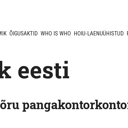
MIK
ÕIGUSAKTID
WHO IS WHO
HOIU-LAENUÜHISTUD
k eesti
õru pangakontorkonto