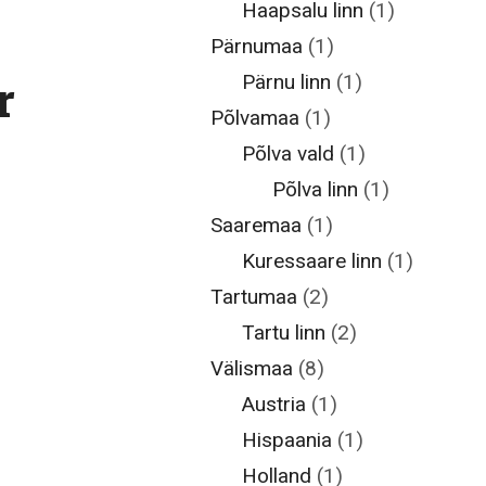
Haapsalu linn
(1)
Pärnumaa
(1)
Pärnu linn
(1)
r
Põlvamaa
(1)
Põlva vald
(1)
Põlva linn
(1)
Saaremaa
(1)
Kuressaare linn
(1)
Tartumaa
(2)
Tartu linn
(2)
Välismaa
(8)
Austria
(1)
Hispaania
(1)
Holland
(1)