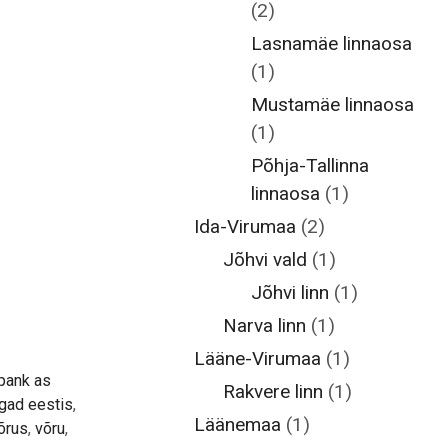
(2)
Lasnamäe linnaosa
(1)
Mustamäe linnaosa
(1)
Põhja-Tallinna
linnaosa
(1)
Ida-Virumaa
(2)
Jõhvi vald
(1)
Jõhvi linn
(1)
Narva linn
(1)
Lääne-Virumaa
(1)
pank as
Rakvere linn
(1)
gad eestis
,
Läänemaa
(1)
õrus
,
võru
,