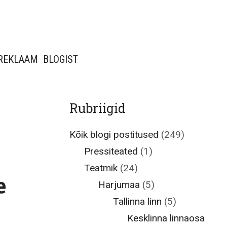
REKLAAM
BLOGIST
Rubriigid
Kõik blogi postitused
(249)
Pressiteated
(1)
Teatmik
(24)
e
Harjumaa
(5)
Tallinna linn
(5)
Kesklinna linnaosa