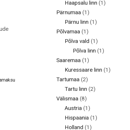
Haapsalu linn
(1)
Pärnumaa
(1)
Pärnu linn
(1)
lude
Põlvamaa
(1)
Põlva vald
(1)
Põlva linn
(1)
Saaremaa
(1)
Kuressaare linn
(1)
Tartumaa
(2)
ramaksu
Tartu linn
(2)
Välismaa
(8)
Austria
(1)
Hispaania
(1)
Holland
(1)