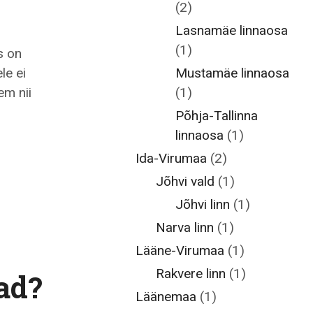
(2)
Lasnamäe linnaosa
(1)
s on
Mustamäe linnaosa
le ei
(1)
em nii
Põhja-Tallinna
linnaosa
(1)
Ida-Virumaa
(2)
Jõhvi vald
(1)
Jõhvi linn
(1)
Narva linn
(1)
Lääne-Virumaa
(1)
Rakvere linn
(1)
ad?
Läänemaa
(1)