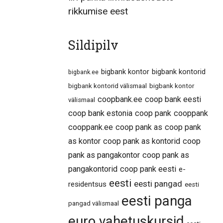
rikkumise eest
Sildipilv
bigbank kontor
bigbank kontorid
bigbank.ee
bigbank kontorid välismaal
bigbank kontor
coopbank.ee
coop bank eesti
välismaal
coop bank estonia
coop pank
cooppank
cooppank.ee
coop pank as
coop pank
as kontor
coop pank as kontorid
coop
pank as pangakontor
coop pank as
pangakontorid
coop pank eesti
e-
eesti
eesti pangad
residentsus
eesti
eesti panga
pangad välismaal
euro vahetuskursid