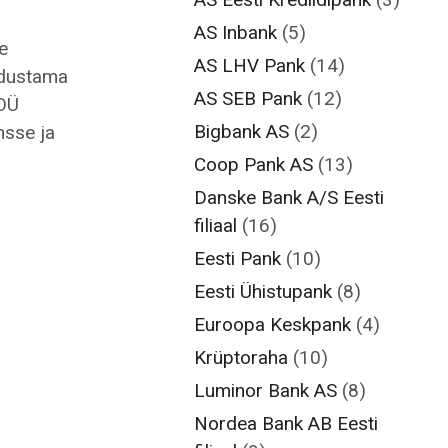
AS Inbank
(5)
e
AS LHV Pank
(14)
odustama
AS SEB Pank
(12)
 OÜ
Bigbank AS
(2)
nsse ja
Coop Pank AS
(13)
Danske Bank A/S Eesti
filiaal
(16)
Eesti Pank
(10)
Eesti Ühistupank
(8)
Euroopa Keskpank
(4)
Krüptoraha
(10)
Luminor Bank AS
(8)
Nordea Bank AB Eesti