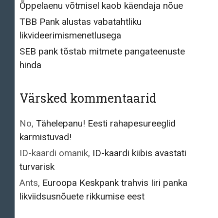
Õppelaenu võtmisel kaob käendaja nõue
TBB Pank alustas vabatahtliku
likvideerimismenetlusega
SEB pank tõstab mitmete pangateenuste
hinda
Värsked kommentaarid
No
,
Tähelepanu! Eesti rahapesureeglid
karmistuvad!
ID-kaardi omanik
,
ID-kaardi kiibis avastati
turvarisk
Ants
,
Euroopa Keskpank trahvis Iiri panka
likviidsusnõuete rikkumise eest