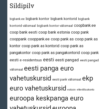
Sildipilv
bigbank kontor
bigbank kontorid
bigbank.ee
bigbank
coopbank.ee
kontorid välismaal
bigbank kontor välismaal
coop bank eesti
coop bank estonia
coop pank
cooppank
cooppank.ee
coop pank as
coop pank as
kontor
coop pank as kontorid
coop pank as
pangakontor
coop pank as pangakontorid
coop pank
eesti
eesti pangad
eesti
e-residentsus
eesti pangad
eesti panga euro
välismaal
vahetuskursid
ekp
eesti pank välismaal
euro vahetuskursid
estcoin
ettevõtluskonto
euroopa keskpanga euro
vahetuskursid
euroopa