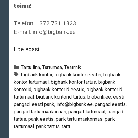
toimu!
Telefon: +372 731 1333
E-mail: info@bigbank.ee
Bigbank
Loe edasi
AS
–
Categories
Tartu linn
,
Tartumaa
,
Teatmik
Tartu
Tags
bigbank kontor
,
bigbank kontor eestis
,
bigbank
kontor tartumaal
,
bigbank kontor tartus
,
bigbank
kontor
kontorid
,
bigbank kontorid eestis
,
bigbank kontorid
tartumaal
,
bigbank kontorid tartus
,
bigbank.ee
,
eesti
pangad
,
eesti pank
,
info@bigbank.ee
,
pangad eestis
,
pangad tartu maakonnas
,
pangad tartumaal
,
pangad
tartus
,
pank eestis
,
pank tartu maakonnas
,
pank
tartumaal
,
pank tartus
,
tartu