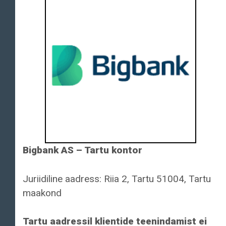
Bigbank AS – Tartu kontor
Juriidiline aadress: Riia 2, Tartu 51004, Tartu
maakond
Tartu aadressil klientide teenindamist ei