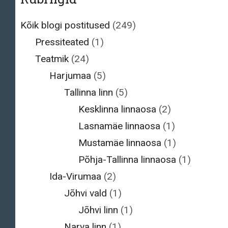
Kõik blogi postitused
(249)
Pressiteated
(1)
Teatmik
(24)
Harjumaa
(5)
Tallinna linn
(5)
Kesklinna linnaosa
(2)
Lasnamäe linnaosa
(1)
Mustamäe linnaosa
(1)
Põhja-Tallinna linnaosa
(1)
Ida-Virumaa
(2)
Jõhvi vald
(1)
Jõhvi linn
(1)
Narva linn
(1)