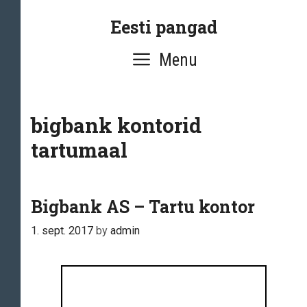
Skip
Eesti pangad
to
content
Menu
bigbank kontorid
tartumaal
Bigbank AS – Tartu kontor
1. sept. 2017
by
admin