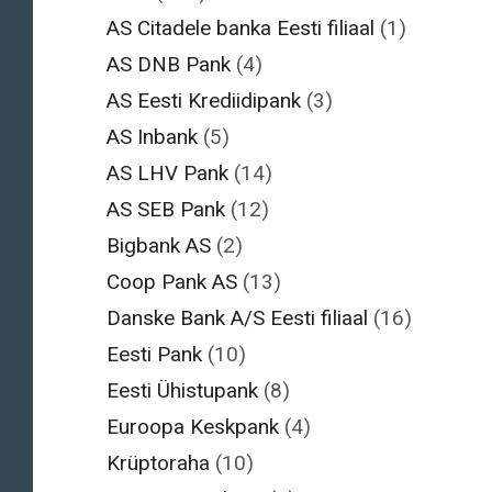
AS Citadele banka Eesti filiaal
(1)
AS DNB Pank
(4)
AS Eesti Krediidipank
(3)
AS Inbank
(5)
AS LHV Pank
(14)
AS SEB Pank
(12)
Bigbank AS
(2)
Coop Pank AS
(13)
Danske Bank A/S Eesti filiaal
(16)
Eesti Pank
(10)
Eesti Ühistupank
(8)
Euroopa Keskpank
(4)
Krüptoraha
(10)