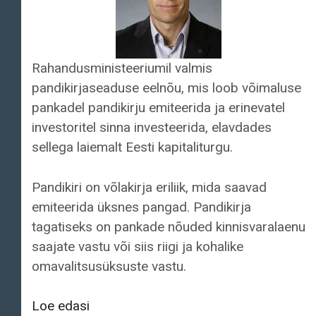
Rahandusministeeriumil valmis
pandikirjaseaduse eelnõu, mis loob võimaluse
pankadel pandikirju emiteerida ja erinevatel
investoritel sinna investeerida, elavdades
sellega laiemalt Eesti kapitaliturgu.
Pandikiri on võlakirja eriliik, mida saavad
emiteerida üksnes pangad. Pandikirja
tagatiseks on pankade nõuded kinnisvaralaenu
saajate vastu või siis riigi ja kohalike
omavalitsusüksuste vastu.
Pangad
Loe edasi