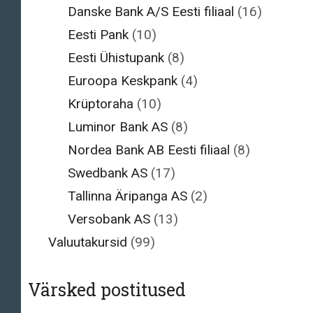
Danske Bank A/S Eesti filiaal
(16)
Eesti Pank
(10)
Eesti Ühistupank
(8)
Euroopa Keskpank
(4)
Krüptoraha
(10)
Luminor Bank AS
(8)
Nordea Bank AB Eesti filiaal
(8)
Swedbank AS
(17)
Tallinna Äripanga AS
(2)
Versobank AS
(13)
Valuutakursid
(99)
Värsked postitused