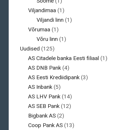
Soome
(1)
Viljandimaa
(1)
Viljandi linn
(1)
Võrumaa
(1)
Võru linn
(1)
Uudised
(125)
AS Citadele banka Eesti filiaal
(1)
AS DNB Pank
(4)
AS Eesti Krediidipank
(3)
AS Inbank
(5)
AS LHV Pank
(14)
AS SEB Pank
(12)
Bigbank AS
(2)
Coop Pank AS
(13)