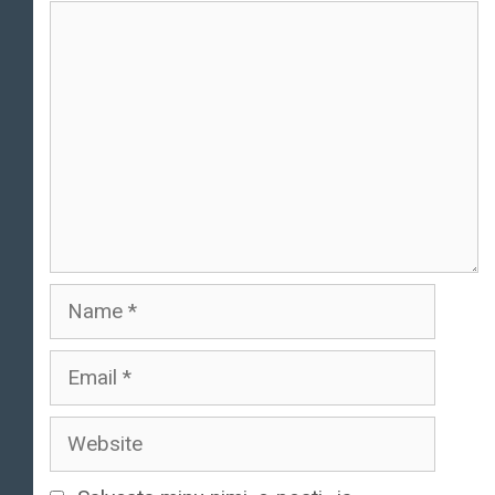
Comment
Name
Email
Website