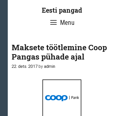
Skip
Eesti pangad
to
content
Menu
Maksete töötlemine Coop
Pangas pühade ajal
22. dets. 2017
by
admin