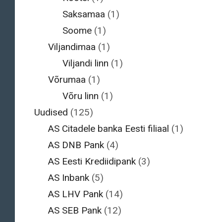
Saksamaa
(1)
Soome
(1)
Viljandimaa
(1)
Viljandi linn
(1)
Võrumaa
(1)
Võru linn
(1)
Uudised
(125)
AS Citadele banka Eesti filiaal
(1)
AS DNB Pank
(4)
AS Eesti Krediidipank
(3)
AS Inbank
(5)
AS LHV Pank
(14)
AS SEB Pank
(12)