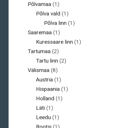
Põlvamaa
(1)
Põlva vald
(1)
Põlva linn
(1)
Saaremaa
(1)
Kuressaare linn
(1)
Tartumaa
(2)
Tartu linn
(2)
Välismaa
(8)
Austria
(1)
Hispaania
(1)
Holland
(1)
Läti
(1)
Leedu
(1)
Rootsi
(1)