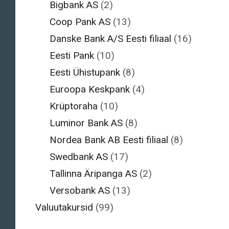
Bigbank AS
(2)
Coop Pank AS
(13)
Danske Bank A/S Eesti filiaal
(16)
Eesti Pank
(10)
Eesti Ühistupank
(8)
Euroopa Keskpank
(4)
Krüptoraha
(10)
Luminor Bank AS
(8)
Nordea Bank AB Eesti filiaal
(8)
Swedbank AS
(17)
Tallinna Äripanga AS
(2)
Versobank AS
(13)
Valuutakursid
(99)