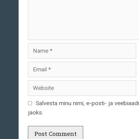
Name
Email
Website
Salvesta minu nimi, e-posti- ja veebiaa
jaoks.