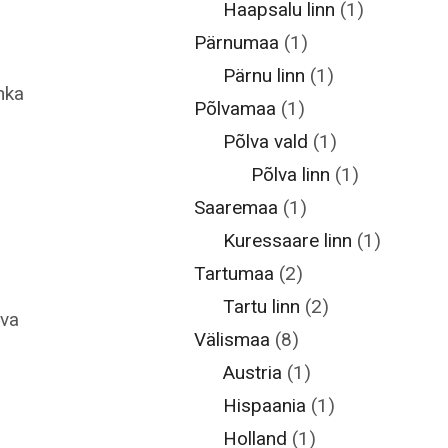
Haapsalu linn
(1)
Pärnumaa
(1)
Pärnu linn
(1)
nka
Põlvamaa
(1)
Põlva vald
(1)
Põlva linn
(1)
Saaremaa
(1)
Kuressaare linn
(1)
Tartumaa
(2)
Tartu linn
(2)
ava
Välismaa
(8)
Austria
(1)
Hispaania
(1)
Holland
(1)