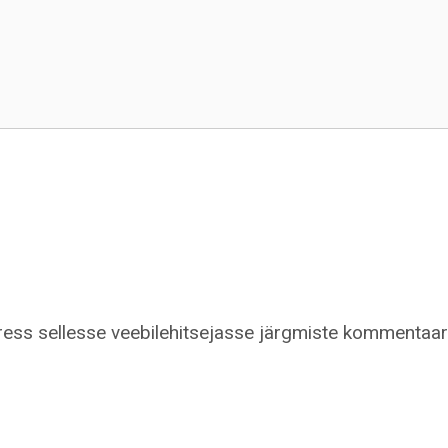
dress sellesse veebilehitsejasse järgmiste kommentaar