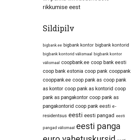
rikkumise eest
Sildipilv
bigbank kontor
bigbank kontorid
bigbank.ee
bigbank kontorid välismaal
bigbank kontor
coopbank.ee
coop bank eesti
välismaal
coop bank estonia
coop pank
cooppank
cooppank.ee
coop pank as
coop pank
as kontor
coop pank as kontorid
coop
pank as pangakontor
coop pank as
pangakontorid
coop pank eesti
e-
eesti
eesti pangad
residentsus
eesti
eesti panga
pangad välismaal
euro vahetuskursid