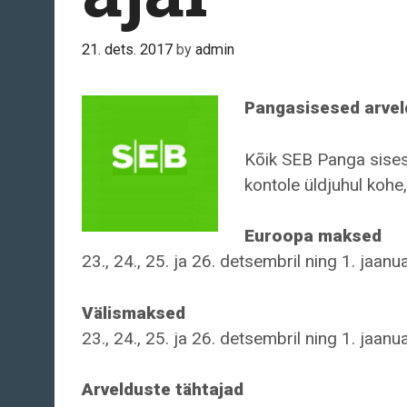
21. dets. 2017
by
admin
Pangasisesed arvel
Kõik SEB Panga sises
kontole üldjuhul kohe,
Euroopa maksed
23., 24., 25. ja 26. detsembril ning 1. jaan
Välismaksed
23., 24., 25. ja 26. detsembril ning 1. jaanu
Arvelduste tähtajad