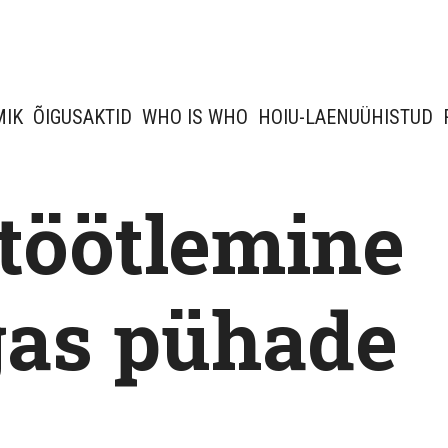
MIK
ÕIGUSAKTID
WHO IS WHO
HOIU-LAENUÜHISTUD
töötlemine
as pühade