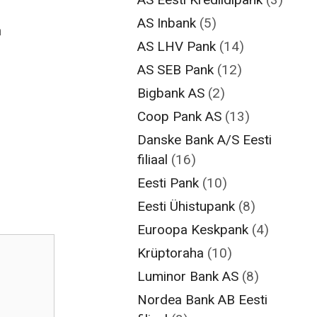
AS Inbank
(5)
h
AS LHV Pank
(14)
AS SEB Pank
(12)
Bigbank AS
(2)
Coop Pank AS
(13)
Danske Bank A/S Eesti
filiaal
(16)
Eesti Pank
(10)
Eesti Ühistupank
(8)
Euroopa Keskpank
(4)
Krüptoraha
(10)
Luminor Bank AS
(8)
Nordea Bank AB Eesti