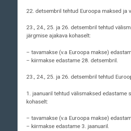
22. detsembril tehtud Euroopa maksed ja v
23., 24., 25. ja 26. detsembril tehtud vä
järgmise ajakava kohaselt:
– tavamakse (v.a Euroopa makse) edastame
– kiirmakse edastame 28. detsembril.
23., 24., 25. ja 26. detsembril tehtud Eur
1. jaanuaril tehtud välismaksed edastame 
kohaselt:
– tavamakse (v.a Euroopa makse) edastame 
– kiirmakse edastame 3. jaanuaril.