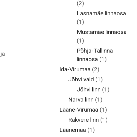
(2)
Lasnamäe linnaosa
(1)
Mustamäe linnaosa
(1)
Põhja-Tallinna
ja
linnaosa
(1)
Ida-Virumaa
(2)
Jõhvi vald
(1)
Jõhvi linn
(1)
Narva linn
(1)
Lääne-Virumaa
(1)
Rakvere linn
(1)
Läänemaa
(1)