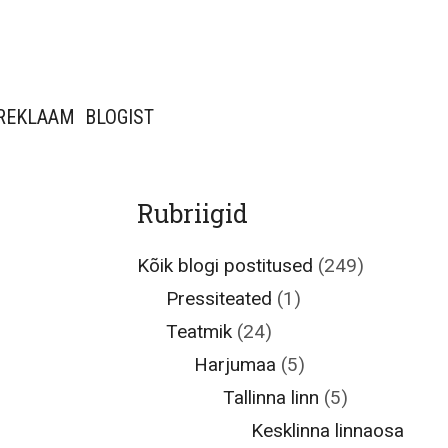
REKLAAM
BLOGIST
Rubriigid
Kõik blogi postitused
(249)
Pressiteated
(1)
Teatmik
(24)
Harjumaa
(5)
Tallinna linn
(5)
Kesklinna linnaosa