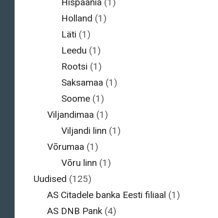
Hispaania
(1)
Holland
(1)
Läti
(1)
Leedu
(1)
Rootsi
(1)
Saksamaa
(1)
Soome
(1)
Viljandimaa
(1)
Viljandi linn
(1)
Võrumaa
(1)
Võru linn
(1)
Uudised
(125)
AS Citadele banka Eesti filiaal
(1)
AS DNB Pank
(4)