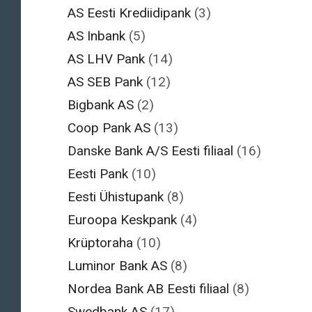
AS Eesti Krediidipank
(3)
AS Inbank
(5)
AS LHV Pank
(14)
AS SEB Pank
(12)
Bigbank AS
(2)
Coop Pank AS
(13)
Danske Bank A/S Eesti filiaal
(16)
Eesti Pank
(10)
Eesti Ühistupank
(8)
Euroopa Keskpank
(4)
Krüptoraha
(10)
Luminor Bank AS
(8)
Nordea Bank AB Eesti filiaal
(8)
Swedbank AS
(17)