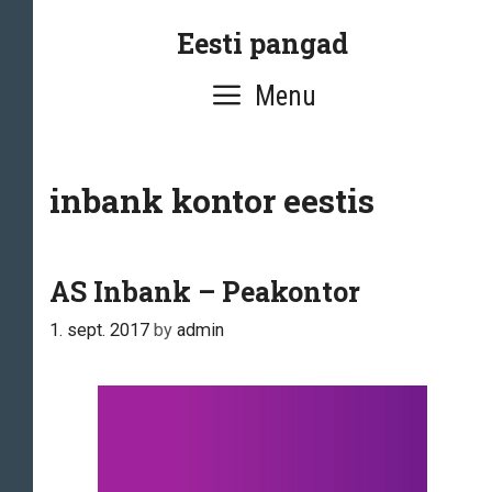
Skip
Eesti pangad
to
content
Menu
inbank kontor eestis
AS Inbank – Peakontor
1. sept. 2017
by
admin