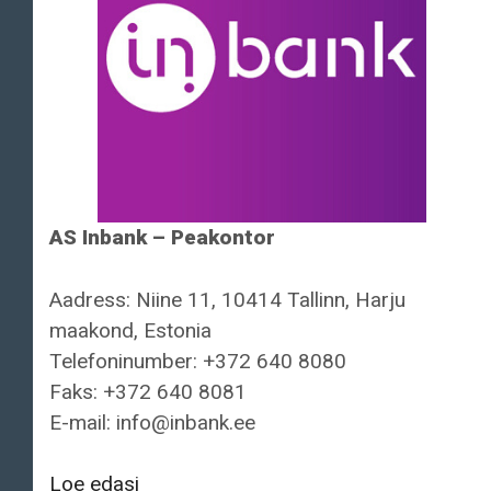
AS Inbank – Peakontor
Aadress: Niine 11, 10414 Tallinn, Harju
maakond, Estonia
Telefoninumber: +372 640 8080
Faks: +372 640 8081
E-mail: info@inbank.ee
AS
Loe edasi