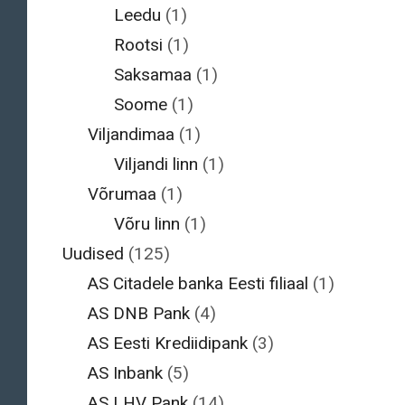
Leedu
(1)
Rootsi
(1)
Saksamaa
(1)
Soome
(1)
Viljandimaa
(1)
Viljandi linn
(1)
Võrumaa
(1)
Võru linn
(1)
Uudised
(125)
AS Citadele banka Eesti filiaal
(1)
AS DNB Pank
(4)
AS Eesti Krediidipank
(3)
AS Inbank
(5)
AS LHV Pank
(14)