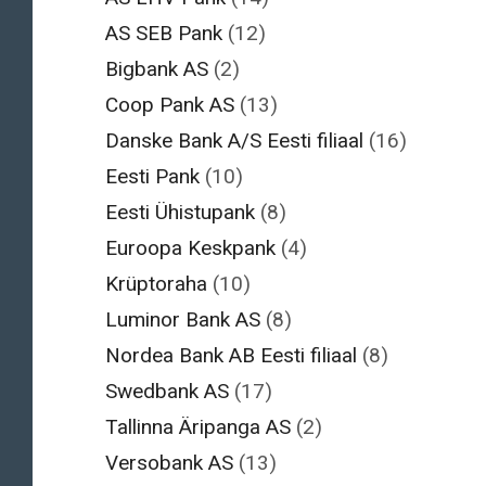
AS SEB Pank
(12)
Bigbank AS
(2)
Coop Pank AS
(13)
Danske Bank A/S Eesti filiaal
(16)
Eesti Pank
(10)
Eesti Ühistupank
(8)
Euroopa Keskpank
(4)
Krüptoraha
(10)
Luminor Bank AS
(8)
Nordea Bank AB Eesti filiaal
(8)
Swedbank AS
(17)
Tallinna Äripanga AS
(2)
Versobank AS
(13)