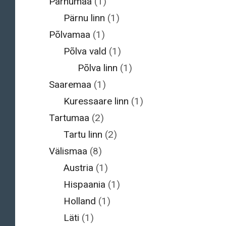
Pärnumaa
(1)
Pärnu linn
(1)
Põlvamaa
(1)
Põlva vald
(1)
Põlva linn
(1)
Saaremaa
(1)
Kuressaare linn
(1)
Tartumaa
(2)
Tartu linn
(2)
Välismaa
(8)
Austria
(1)
Hispaania
(1)
Holland
(1)
Läti
(1)