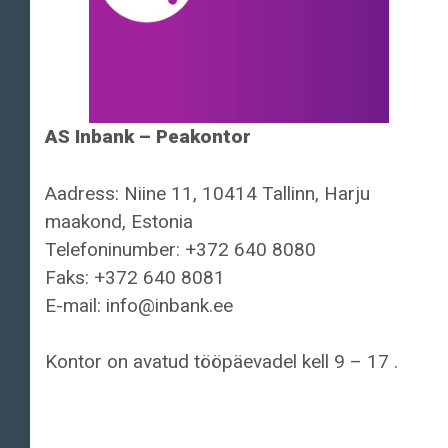
AS Inbank – Peakontor
Aadress: Niine 11, 10414 Tallinn, Harju
maakond, Estonia
Telefoninumber: +372 640 8080
Faks: +372 640 8081
E-mail: info@inbank.ee
Kontor on avatud tööpäevadel kell 9 – 17 .