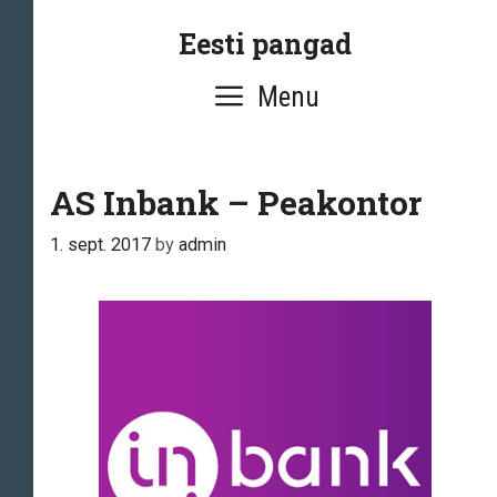
Skip
Eesti pangad
to
content
Menu
AS Inbank – Peakontor
1. sept. 2017
by
admin