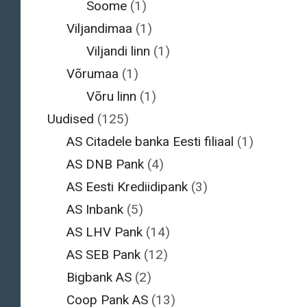
Soome
(1)
Viljandimaa
(1)
Viljandi linn
(1)
Võrumaa
(1)
Võru linn
(1)
Uudised
(125)
AS Citadele banka Eesti filiaal
(1)
AS DNB Pank
(4)
AS Eesti Krediidipank
(3)
AS Inbank
(5)
AS LHV Pank
(14)
AS SEB Pank
(12)
Bigbank AS
(2)
Coop Pank AS
(13)