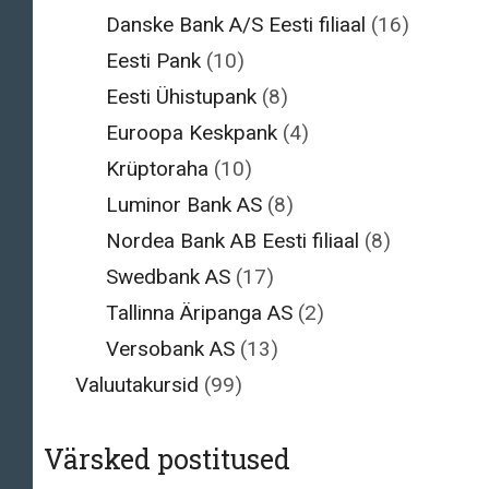
Danske Bank A/S Eesti filiaal
(16)
Eesti Pank
(10)
Eesti Ühistupank
(8)
Euroopa Keskpank
(4)
Krüptoraha
(10)
Luminor Bank AS
(8)
Nordea Bank AB Eesti filiaal
(8)
Swedbank AS
(17)
Tallinna Äripanga AS
(2)
Versobank AS
(13)
Valuutakursid
(99)
Värsked postitused