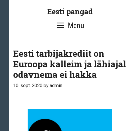
Skip
Eesti pangad
to
content
Menu
Eesti tarbijakrediit on
Euroopa kalleim ja lähiajal
odavnema ei hakka
10. sept. 2020
by
admin