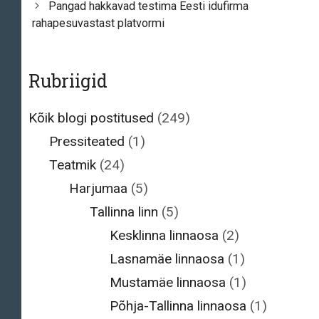
navigation
Pangad hakkavad testima Eesti idufirma
rahapesuvastast platvormi
Rubriigid
Kõik blogi postitused
(249)
Pressiteated
(1)
Teatmik
(24)
Harjumaa
(5)
Tallinna linn
(5)
Kesklinna linnaosa
(2)
Lasnamäe linnaosa
(1)
Mustamäe linnaosa
(1)
Põhja-Tallinna linnaosa
(1)