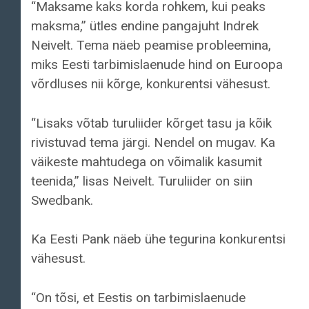
“Maksame kaks korda rohkem, kui peaks
maksma,” ütles endine pangajuht Indrek
Neivelt. Tema näeb peamise probleemina,
miks Eesti tarbimislaenude hind on Euroopa
võrdluses nii kõrge, konkurentsi vähesust.
“Lisaks võtab turuliider kõrget tasu ja kõik
rivistuvad tema järgi. Nendel on mugav. Ka
väikeste mahtudega on võimalik kasumit
teenida,” lisas Neivelt. Turuliider on siin
Swedbank.
Ka Eesti Pank näeb ühe tegurina konkurentsi
vähesust.
“On tõsi, et Eestis on tarbimislaenude