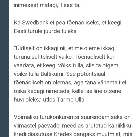
inimesest midagi,” lisas ta.
Ka Swedbank ei pea tõenäoliseks, et keegi
Eesti turule juurde tuleks.
“Üldiselt on ikkagi nii, et me oleme ikkagi
turuna suhteliselt väike. Tõenäoliselt kui
vaadata, et keegi võiks tulla, siis ta pigem
võiks tulla Baltikumi. See potentsiaal
tõenäoliselt on olemas, aga täna vähemalt ei
oska kedagi nimetada, kellel selline otsene
huvi oleks,” ütles Tarmo Ulla.
Võimaliku turukonkurentsi suurendamiseks on
viimastel päevadel meedias arutatud ka riikliku
krediidiasutuse Kredex pangaks muutmist, mis