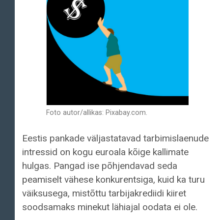
Foto autor/allikas: Pixabay.com.
Eestis pankade väljastatavad tarbimislaenude
intressid on kogu euroala kõige kallimate
hulgas. Pangad ise põhjendavad seda
peamiselt vähese konkurentsiga, kuid ka turu
väiksusega, mistõttu tarbijakrediidi kiiret
soodsamaks minekut lähiajal oodata ei ole.