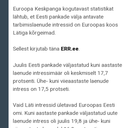
Euroopa Keskpanga kogutavast statistikat
lähtub, et Eesti pankade välja antavate
tarbimislaenude intressid on Euroopas koos
Lätiga kõrgeimad.
Sellest kirjutab täna
ERR.ee
.
Juulis Eesti pankade väljastatud kuni aastaste
laenude intressimäär oli keskmiselt 17,7
protsenti. Ühe- kuni viieaastaste laenude
intress on 17,5 protseti.
Vaid Läti intressid ületavad Euroopas Eesti
omi. Kuni aastaste pankade väljastatud uute
laenude intress oli juulis 19,8 ja ühe- kuni