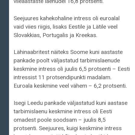
viieaastaste laenudel 16,8 protsenti.
Seejuures kahekohaline intress oli euroalal
vaid viies riigis, lisaks Eestile ja Lätile veel
Slovakkias, Portugalis ja Kreekas.
Lähinaabritest näiteks Soome kuni aastaste
pankade poolt väljastatud tarbimislaenude
keskmine intress oli juulis 6,5 protsenti – Eesti
intressist 11 protsendipunkti madalam.
Euroala keskmine veel vähem – 6,2 protsenti.
Isegi Leedu pankade väljastatud kuni aastase
tarbimislaenu keskmine intress oli Eesti
omadest poole soodsam – juulis 8,5
protsenti. Seejuures, kuigi keskmine intress