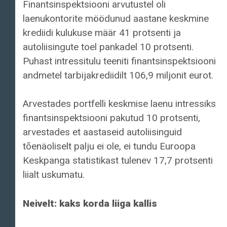
Finantsinspektsiooni arvutustel oli
laenukontorite möödunud aastane keskmine
krediidi kulukuse määr 41 protsenti ja
autoliisingute toel pankadel 10 protsenti.
Puhast intressitulu teeniti finantsinspektsiooni
andmetel tarbijakrediidilt 106,9 miljonit eurot.
Arvestades portfelli keskmise laenu intressiks
finantsinspektsiooni pakutud 10 protsenti,
arvestades et aastaseid autoliisinguid
tõenäoliselt palju ei ole, ei tundu Euroopa
Keskpanga statistikast tulenev 17,7 protsenti
liialt uskumatu.
Neivelt: kaks korda liiga kallis