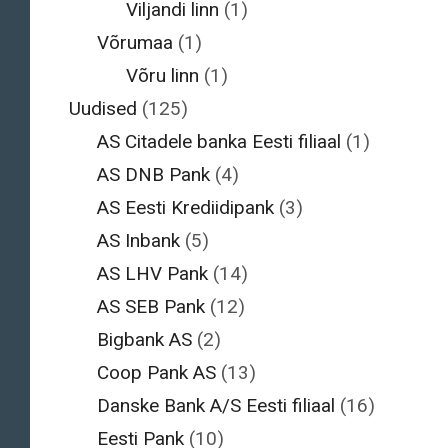
Viljandi linn
(1)
Võrumaa
(1)
Võru linn
(1)
Uudised
(125)
AS Citadele banka Eesti filiaal
(1)
AS DNB Pank
(4)
AS Eesti Krediidipank
(3)
AS Inbank
(5)
AS LHV Pank
(14)
AS SEB Pank
(12)
Bigbank AS
(2)
Coop Pank AS
(13)
Danske Bank A/S Eesti filiaal
(16)
Eesti Pank
(10)