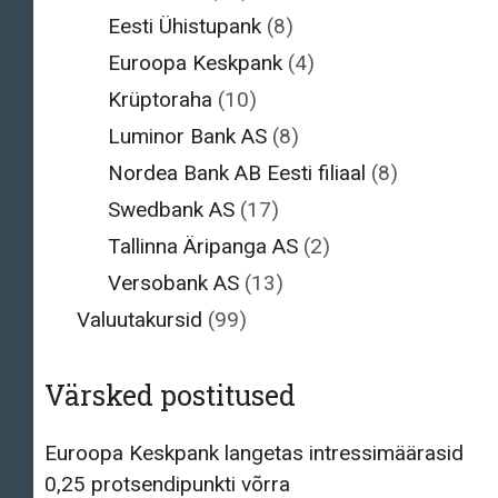
Eesti Ühistupank
(8)
Euroopa Keskpank
(4)
Krüptoraha
(10)
Luminor Bank AS
(8)
Nordea Bank AB Eesti filiaal
(8)
Swedbank AS
(17)
Tallinna Äripanga AS
(2)
Versobank AS
(13)
Valuutakursid
(99)
Värsked postitused
Euroopa Keskpank langetas intressimäärasid
0,25 protsendipunkti võrra