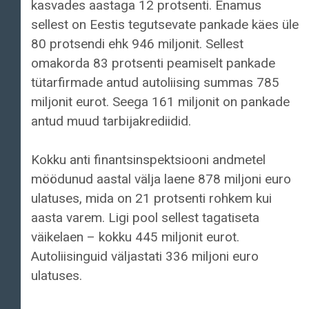
kasvades aastaga 12 protsenti. Enamus
sellest on Eestis tegutsevate pankade käes üle
80 protsendi ehk 946 miljonit. Sellest
omakorda 83 protsenti peamiselt pankade
tütarfirmade antud autoliising summas 785
miljonit eurot. Seega 161 miljonit on pankade
antud muud tarbijakrediidid.
Kokku anti finantsinspektsiooni andmetel
möödunud aastal välja laene 878 miljoni euro
ulatuses, mida on 21 protsenti rohkem kui
aasta varem. Ligi pool sellest tagatiseta
väikelaen – kokku 445 miljonit eurot.
Autoliisinguid väljastati 336 miljoni euro
ulatuses.