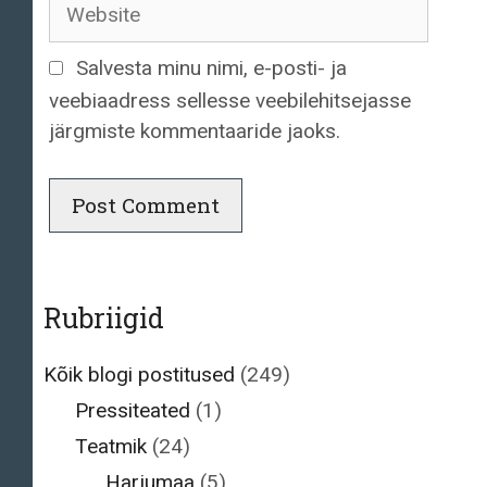
Website
Salvesta minu nimi, e-posti- ja
veebiaadress sellesse veebilehitsejasse
järgmiste kommentaaride jaoks.
Rubriigid
Kõik blogi postitused
(249)
Pressiteated
(1)
Teatmik
(24)
Harjumaa
(5)