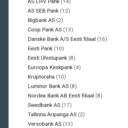
AS LHV Pank
(14)
AS SEB Pank
(12)
Bigbank AS
(2)
Coop Pank AS
(13)
Danske Bank A/S Eesti filiaal
(16)
Eesti Pank
(10)
Eesti Ühistupank
(8)
Euroopa Keskpank
(4)
Krüptoraha
(10)
Luminor Bank AS
(8)
Nordea Bank AB Eesti filiaal
(8)
Swedbank AS
(17)
Tallinna Äripanga AS
(2)
Versobank AS
(13)