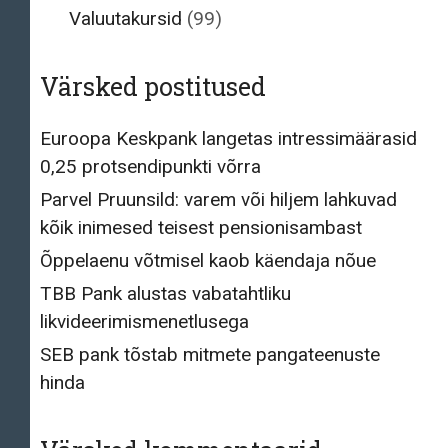
Valuutakursid
(99)
Värsked postitused
Euroopa Keskpank langetas intressimäärasid
0,25 protsendipunkti võrra
Parvel Pruunsild: varem või hiljem lahkuvad
kõik inimesed teisest pensionisambast
Õppelaenu võtmisel kaob käendaja nõue
TBB Pank alustas vabatahtliku
likvideerimismenetlusega
SEB pank tõstab mitmete pangateenuste
hinda