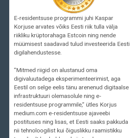
E-residentsuse programmi juhi Kaspar
Korjuse arvates võiks Eesti riik tulla välja
riikliku krüptorahaga Estcoin ning nende
müümisest saadavad tulud investeerida Eesti
digilahendustesse.
“Mitmed riigid on alustanud oma
digivaluutadega eksperimenteerimist, aga
Eestil on selge eelis tänu arenenud digitaalse
infrastruktuuri olemasolule ning e-
residentsuse programmile,” ütles Korjus
medium.com e-residentsuse ajaveebi
postituses ning lisas, et Eesti saaks pakkuda
nii tehnoloogilist kui õiguslikku raamistikku