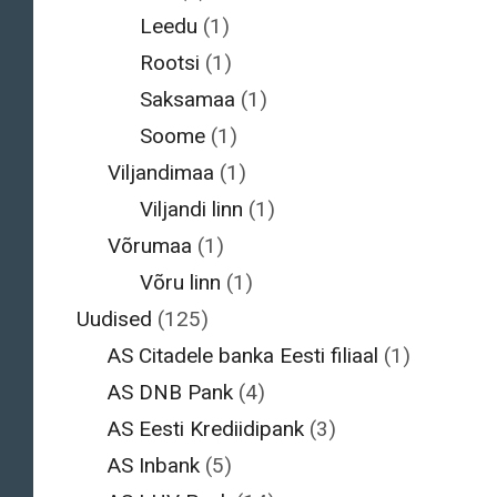
Leedu
(1)
Rootsi
(1)
Saksamaa
(1)
Soome
(1)
Viljandimaa
(1)
Viljandi linn
(1)
Võrumaa
(1)
Võru linn
(1)
Uudised
(125)
AS Citadele banka Eesti filiaal
(1)
AS DNB Pank
(4)
AS Eesti Krediidipank
(3)
AS Inbank
(5)