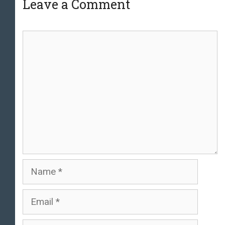
Leave a Comment
Comment
Name
Email