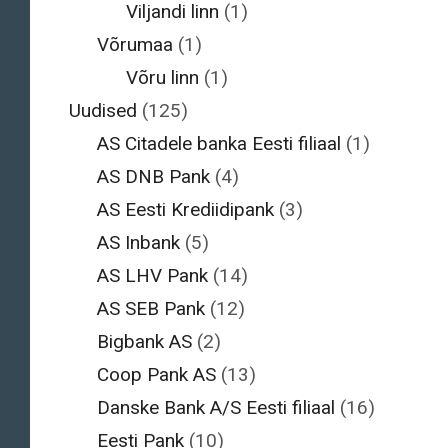
Viljandi linn
(1)
Võrumaa
(1)
Võru linn
(1)
Uudised
(125)
AS Citadele banka Eesti filiaal
(1)
AS DNB Pank
(4)
AS Eesti Krediidipank
(3)
AS Inbank
(5)
AS LHV Pank
(14)
AS SEB Pank
(12)
Bigbank AS
(2)
Coop Pank AS
(13)
Danske Bank A/S Eesti filiaal
(16)
Eesti Pank
(10)