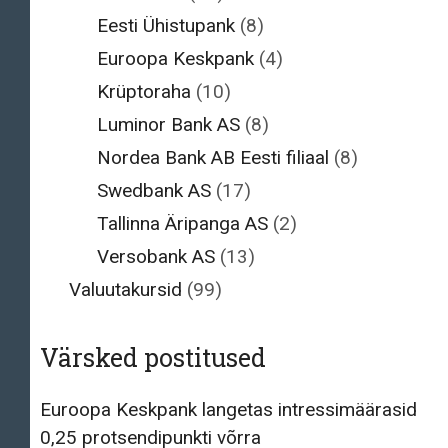
Eesti Ühistupank
(8)
Euroopa Keskpank
(4)
Krüptoraha
(10)
Luminor Bank AS
(8)
Nordea Bank AB Eesti filiaal
(8)
Swedbank AS
(17)
Tallinna Äripanga AS
(2)
Versobank AS
(13)
Valuutakursid
(99)
Värsked postitused
Euroopa Keskpank langetas intressimäärasid
0,25 protsendipunkti võrra