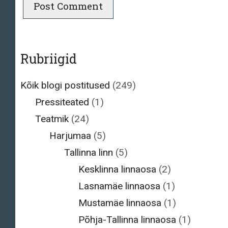
Rubriigid
Kõik blogi postitused
(249)
Pressiteated
(1)
Teatmik
(24)
Harjumaa
(5)
Tallinna linn
(5)
Kesklinna linnaosa
(2)
Lasnamäe linnaosa
(1)
Mustamäe linnaosa
(1)
Põhja-Tallinna linnaosa
(1)