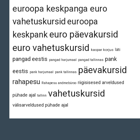
euroopa keskpanga euro
vahetuskursid
euroopa
euro päevakursid
keskpank
euro vahetuskursid
läti
kaspar korjus
pangad eestis
pank
pangad harjumaal
pangad tallinnas
päevakursid
eestis
pank harjumaal
pank tallinnas
rahapesu
riigisisesed arveldused
Rahapesu andmebüroo
vahetuskursid
pühade ajal
tallinn
välisarveldused pühade ajal