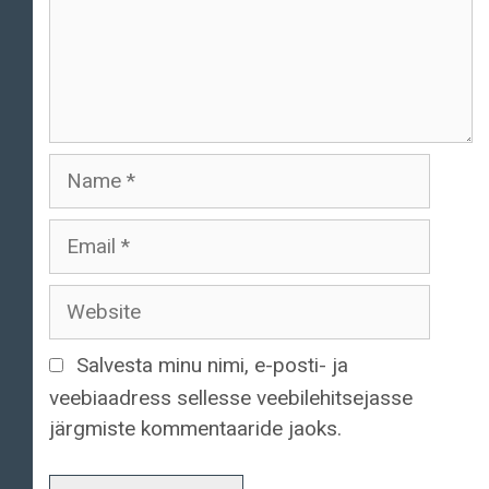
Name
Email
Website
Salvesta minu nimi, e-posti- ja
veebiaadress sellesse veebilehitsejasse
järgmiste kommentaaride jaoks.