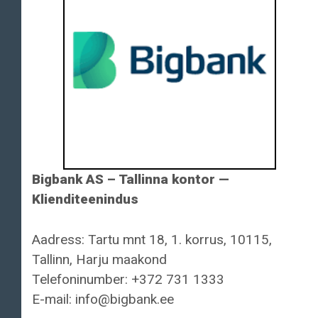
Bigbank AS – Tallinna kontor —
Klienditeenindus
Aadress: Tartu mnt 18, 1. korrus, 10115,
Tallinn, Harju maakond
Telefoninumber: +372 731 1333
E-mail: info@bigbank.ee