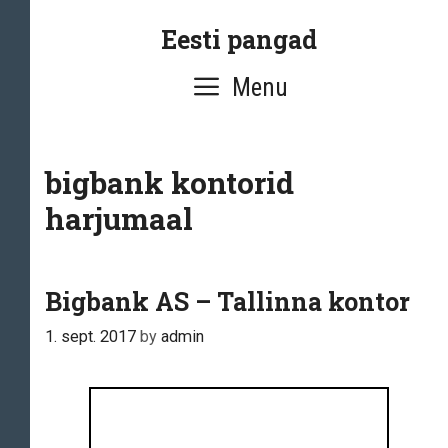
Skip
Eesti pangad
to
content
Menu
bigbank kontorid
harjumaal
Bigbank AS – Tallinna kontor
1. sept. 2017
by
admin