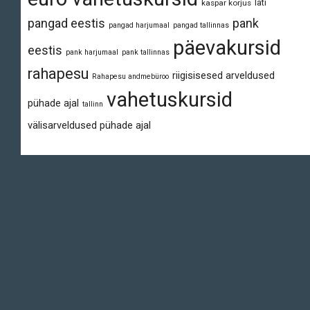
läti
kaspar korjus
pangad eestis
pank
pangad harjumaal
pangad tallinnas
päevakursid
eestis
pank harjumaal
pank tallinnas
rahapesu
riigisisesed arveldused
Rahapesu andmebüroo
vahetuskursid
pühade ajal
tallinn
välisarveldused pühade ajal