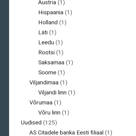
Austria
(1)
Hispaania
(1)
Holland
(1)
Läti
(1)
Leedu
(1)
Rootsi
(1)
Saksamaa
(1)
Soome
(1)
Viljandimaa
(1)
Viljandi linn
(1)
Võrumaa
(1)
Võru linn
(1)
Uudised
(125)
AS Citadele banka Eesti filiaal
(1)