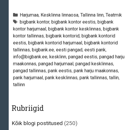
AS
–
Categories
Harjumaa
,
Kesklinna linnaosa
,
Tallinna linn
,
Teatmik
Tallinna
Tags
bigbank kontor
,
bigbank kontor eestis
,
bigbank
kontor harjumaal
,
bigbank kontor kesklinnas
,
bigbank
kontor
kontor tallinnas
,
bigbank kontorid
,
bigbank kontorid
eestis
,
bigbank kontorid harjumaal
,
bigbank kontorid
tallinnas
,
bigbank.ee
,
eesti pangad
,
eesti pank
,
info@bigbank.ee
,
kesklinn
,
pangad eestis
,
pangad harju
maakonnas
,
pangad harjumaal
,
pangad kesklinnas
,
pangad tallinnas
,
pank eestis
,
pank harju maakonnas
,
pank harjumaal
,
pank kesklinnas
,
pank tallinnas
,
tallin
,
tallinn
Rubriigid
Kõik blogi postitused
(250)