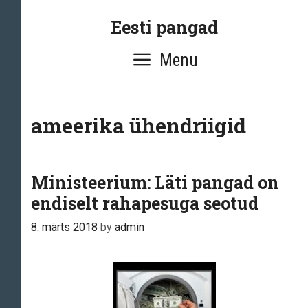
Skip
Eesti pangad
to
content
Menu
ameerika ühendriigid
Ministeerium: Läti pangad on
endiselt rahapesuga seotud
8. märts 2018
by
admin