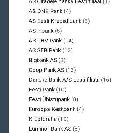
AS Citadele banka Eesti filiaal
(1)
AS DNB Pank
(4)
AS Eesti Krediidipank
(3)
AS Inbank
(5)
AS LHV Pank
(14)
AS SEB Pank
(12)
Bigbank AS
(2)
Coop Pank AS
(13)
Danske Bank A/S Eesti filiaal
(16)
Eesti Pank
(10)
Eesti Ühistupank
(8)
Euroopa Keskpank
(4)
Krüptoraha
(10)
Luminor Bank AS
(8)