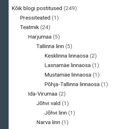
Kõik blogi postitused
(249)
Pressiteated
(1)
Teatmik
(24)
Harjumaa
(5)
Tallinna linn
(5)
Kesklinna linnaosa
(2)
Lasnamäe linnaosa
(1)
Mustamäe linnaosa
(1)
Põhja-Tallinna linnaosa
(1)
Ida-Virumaa
(2)
Jõhvi vald
(1)
Jõhvi linn
(1)
Narva linn
(1)