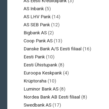
AS Eesti Krediidipank
(3)
AS Inbank
(5)
AS LHV Pank
(14)
AS SEB Pank
(12)
Bigbank AS
(2)
Coop Pank AS
(13)
Danske Bank A/S Eesti filiaal
(16)
Eesti Pank
(10)
Eesti Ühistupank
(8)
Euroopa Keskpank
(4)
Krüptoraha
(10)
Luminor Bank AS
(8)
Nordea Bank AB Eesti filiaal
(8)
Swedbank AS
(17)