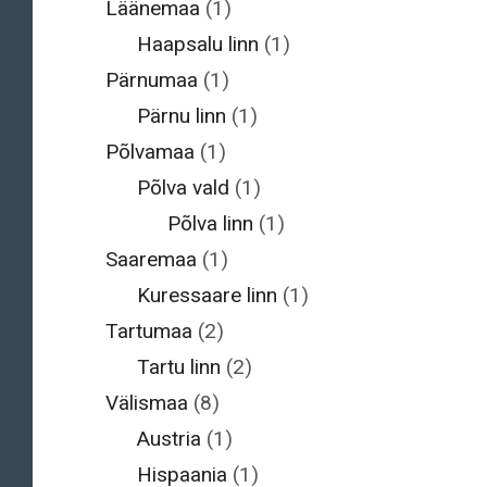
Läänemaa
(1)
Haapsalu linn
(1)
Pärnumaa
(1)
Pärnu linn
(1)
Põlvamaa
(1)
Põlva vald
(1)
Põlva linn
(1)
Saaremaa
(1)
Kuressaare linn
(1)
Tartumaa
(2)
Tartu linn
(2)
Välismaa
(8)
Austria
(1)
Hispaania
(1)