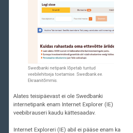
Swedbanki netipank lõpetab tuntud
veebilehitseja toetamise. Swedbank.ee.
Ekraanitõmmis.
Alates teisipäevast ei ole Swedbanki
internetipank enam Internet Explorer (IE)
veebibrauseri kaudu kättesaadav.
Internet Exploreri (IE) abil ei pääse enam ka