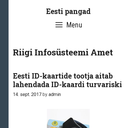
Skip
Eesti pangad
to
content
Menu
Riigi Infosüsteemi Amet
Eesti ID-kaartide tootja aitab
lahendada ID-kaardi turvariski
14. sept. 2017
by
admin