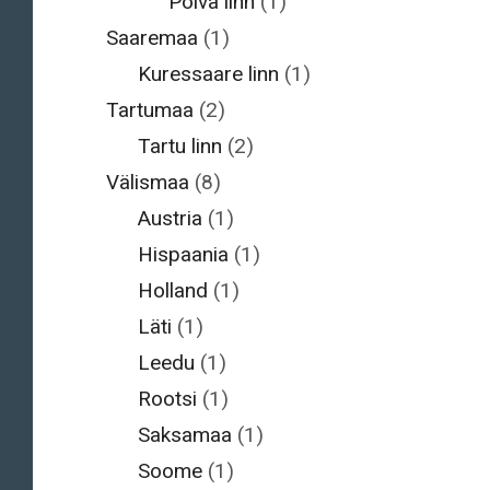
Põlva linn
(1)
Saaremaa
(1)
Kuressaare linn
(1)
Tartumaa
(2)
Tartu linn
(2)
Välismaa
(8)
Austria
(1)
Hispaania
(1)
Holland
(1)
Läti
(1)
Leedu
(1)
Rootsi
(1)
Saksamaa
(1)
Soome
(1)