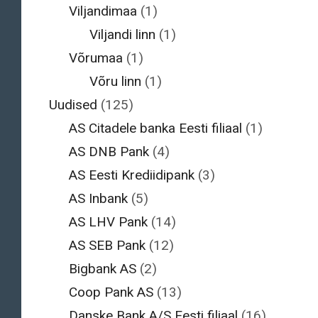
Viljandimaa
(1)
Viljandi linn
(1)
Võrumaa
(1)
Võru linn
(1)
Uudised
(125)
AS Citadele banka Eesti filiaal
(1)
AS DNB Pank
(4)
AS Eesti Krediidipank
(3)
AS Inbank
(5)
AS LHV Pank
(14)
AS SEB Pank
(12)
Bigbank AS
(2)
Coop Pank AS
(13)
Danske Bank A/S Eesti filiaal
(16)