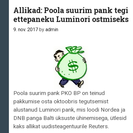
Allikad: Poola suurim pank tegi
ettepaneku Luminori ostmiseks
9. nov. 2017
by
admin
Poola suurim pank PKO BP on teinud
pakkumise osta oktoobris tegutsemist
alustanud Luminori pank, mis loodi Nordea ja
DNB panga Balti üksuste ühinemisega, ütlesid
kaks allikat uudisteagentuurile Reuters.