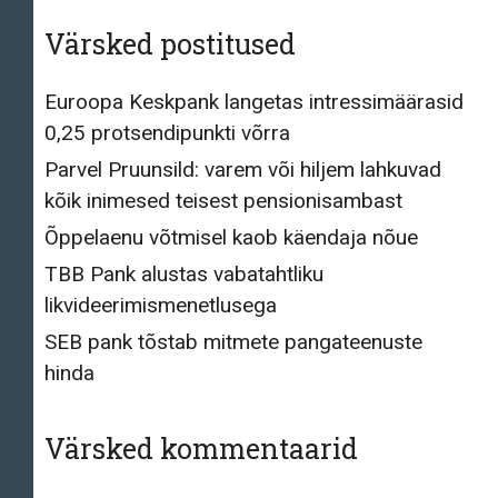
Värsked postitused
Euroopa Keskpank langetas intressimäärasid
0,25 protsendipunkti võrra
Parvel Pruunsild: varem või hiljem lahkuvad
kõik inimesed teisest pensionisambast
Õppelaenu võtmisel kaob käendaja nõue
TBB Pank alustas vabatahtliku
likvideerimismenetlusega
SEB pank tõstab mitmete pangateenuste
hinda
Värsked kommentaarid