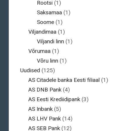
Rootsi
(1)
Saksamaa
(1)
Soome
(1)
Viljandimaa
(1)
Viljandi linn
(1)
Võrumaa
(1)
Võru linn
(1)
Uudised
(125)
AS Citadele banka Eesti filiaal
(1)
AS DNB Pank
(4)
AS Eesti Krediidipank
(3)
AS Inbank
(5)
AS LHV Pank
(14)
AS SEB Pank
(12)