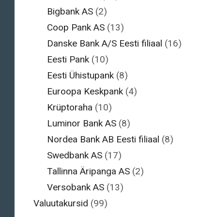
Bigbank AS
(2)
Coop Pank AS
(13)
Danske Bank A/S Eesti filiaal
(16)
Eesti Pank
(10)
Eesti Ühistupank
(8)
Euroopa Keskpank
(4)
Krüptoraha
(10)
Luminor Bank AS
(8)
Nordea Bank AB Eesti filiaal
(8)
Swedbank AS
(17)
Tallinna Äripanga AS
(2)
Versobank AS
(13)
Valuutakursid
(99)