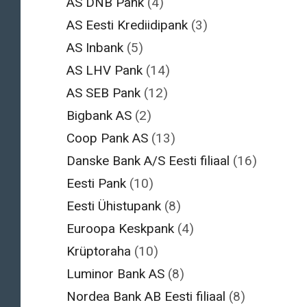
AS DNB Pank
(4)
AS Eesti Krediidipank
(3)
AS Inbank
(5)
AS LHV Pank
(14)
AS SEB Pank
(12)
Bigbank AS
(2)
Coop Pank AS
(13)
Danske Bank A/S Eesti filiaal
(16)
Eesti Pank
(10)
Eesti Ühistupank
(8)
Euroopa Keskpank
(4)
Krüptoraha
(10)
Luminor Bank AS
(8)
Nordea Bank AB Eesti filiaal
(8)