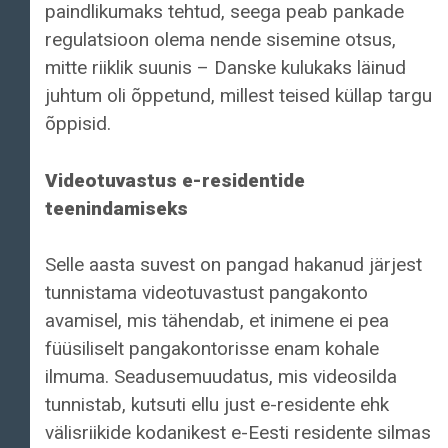
paindlikumaks tehtud, seega peab pankade
regulatsioon olema nende sisemine otsus,
mitte riiklik suunis – Danske kulukaks läinud
juhtum oli õppetund, millest teised küllap targu
õppisid.
Videotuvastus e-residentide
teenindamiseks
Selle aasta suvest on pangad hakanud järjest
tunnistama videotuvastust pangakonto
avamisel, mis tähendab, et inimene ei pea
füüsiliselt pangakontorisse enam kohale
ilmuma. Seadusemuudatus, mis videosilda
tunnistab, kutsuti ellu just e-residente ehk
välisriikide kodanikest e-Eesti residente silmas