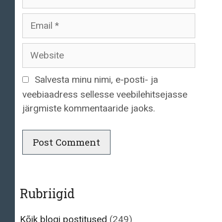
Email
Website
Salvesta minu nimi, e-posti- ja
veebiaadress sellesse veebilehitsejasse
järgmiste kommentaaride jaoks.
Rubriigid
Kõik blogi postitused
(249)