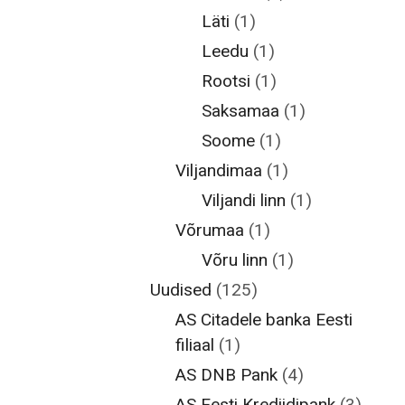
Läti
(1)
Leedu
(1)
Rootsi
(1)
Saksamaa
(1)
Soome
(1)
Viljandimaa
(1)
Viljandi linn
(1)
Võrumaa
(1)
Võru linn
(1)
Uudised
(125)
AS Citadele banka Eesti
filiaal
(1)
AS DNB Pank
(4)
AS Eesti Krediidipank
(3)