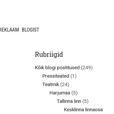
REKLAAM
BLOGIST
Rubriigid
Kõik blogi postitused
(249)
Pressiteated
(1)
Teatmik
(24)
Harjumaa
(5)
Tallinna linn
(5)
Kesklinna linnaosa