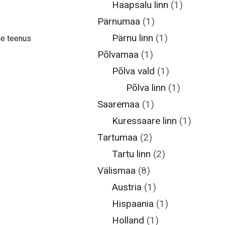
Haapsalu linn
(1)
Pärnumaa
(1)
Pärnu linn
(1)
be teenus
Põlvamaa
(1)
Põlva vald
(1)
Põlva linn
(1)
Saaremaa
(1)
Kuressaare linn
(1)
Tartumaa
(2)
Tartu linn
(2)
Välismaa
(8)
Austria
(1)
Hispaania
(1)
Holland
(1)