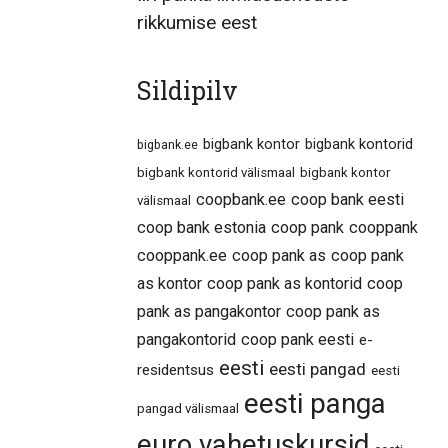
rikkumise eest
Sildipilv
bigbank kontor
bigbank kontorid
bigbank.ee
bigbank kontorid välismaal
bigbank kontor
coopbank.ee
coop bank eesti
välismaal
coop bank estonia
coop pank
cooppank
cooppank.ee
coop pank as
coop pank
as kontor
coop pank as kontorid
coop
pank as pangakontor
coop pank as
pangakontorid
coop pank eesti
e-
eesti
eesti pangad
residentsus
eesti
eesti panga
pangad välismaal
euro vahetuskursid