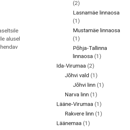
(2)
Lasnamäe linnaosa
(1)
Mustamäe linnaosa
seltsile
(1)
le alusel
vahendav
Põhja-Tallinna
linnaosa
(1)
Ida-Virumaa
(2)
Jõhvi vald
(1)
Jõhvi linn
(1)
Narva linn
(1)
Lääne-Virumaa
(1)
Rakvere linn
(1)
Läänemaa
(1)