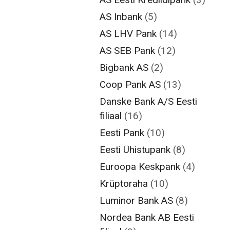
AS Inbank
(5)
AS LHV Pank
(14)
AS SEB Pank
(12)
Bigbank AS
(2)
Coop Pank AS
(13)
Danske Bank A/S Eesti
filiaal
(16)
Eesti Pank
(10)
Eesti Ühistupank
(8)
Euroopa Keskpank
(4)
Krüptoraha
(10)
Luminor Bank AS
(8)
Nordea Bank AB Eesti