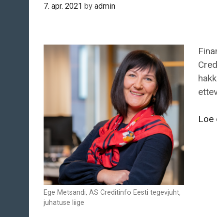
7. apr. 2021
by
admin
Fina
Cred
hakk
ette
Loe 
Ege Metsandi, AS Creditinfo Eesti tegevjuht,
juhatuse liige