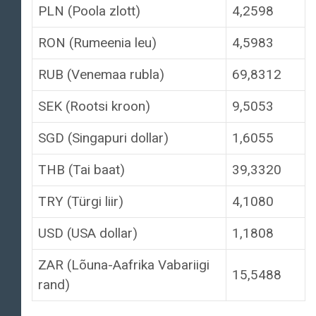
PLN (Poola zlott)
4,2598
RON (Rumeenia leu)
4,5983
RUB (Venemaa rubla)
69,8312
SEK (Rootsi kroon)
9,5053
SGD (Singapuri dollar)
1,6055
THB (Tai baat)
39,3320
TRY (Türgi liir)
4,1080
USD (USA dollar)
1,1808
ZAR (Lõuna-Aafrika Vabariigi
15,5488
rand)