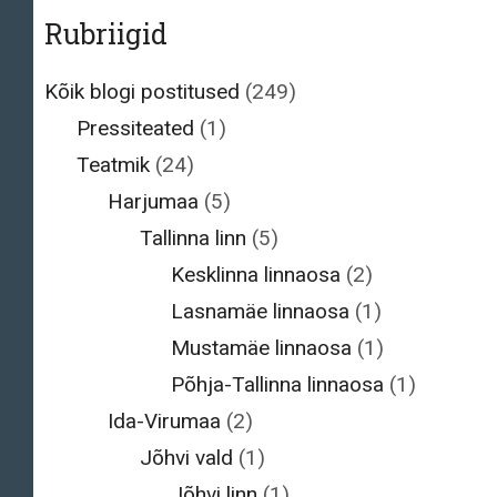
Rubriigid
Kõik blogi postitused
(249)
Pressiteated
(1)
Teatmik
(24)
Harjumaa
(5)
Tallinna linn
(5)
Kesklinna linnaosa
(2)
Lasnamäe linnaosa
(1)
Mustamäe linnaosa
(1)
Põhja-Tallinna linnaosa
(1)
Ida-Virumaa
(2)
Jõhvi vald
(1)
Jõhvi linn
(1)