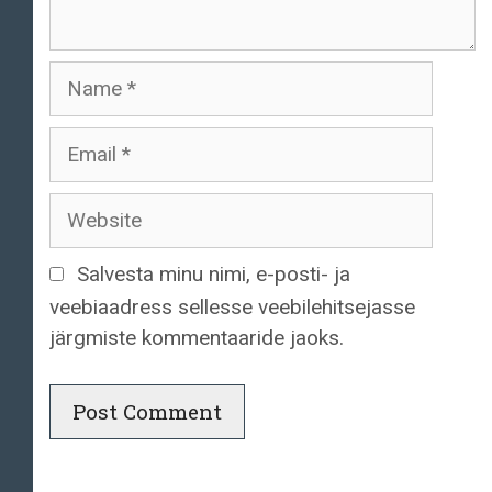
Name
Email
Website
Salvesta minu nimi, e-posti- ja
veebiaadress sellesse veebilehitsejasse
järgmiste kommentaaride jaoks.