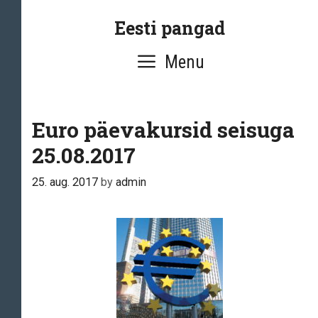
Skip
Eesti pangad
to
content
Menu
Euro päevakursid seisuga
25.08.2017
25. aug. 2017
by
admin