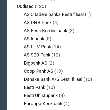
Uudised
(125)
AS Citadele banka Eesti filiaal
(1)
AS DNB Pank
(4)
AS Eesti Krediidipank
(3)
AS Inbank
(5)
AS LHV Pank
(14)
AS SEB Pank
(12)
Bigbank AS
(2)
Coop Pank AS
(13)
Danske Bank A/S Eesti filiaal
(16)
Eesti Pank
(10)
Eesti Ühistupank
(8)
Euroopa Keskpank
(4)