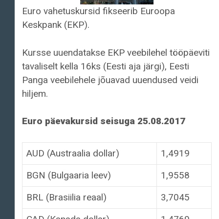
Euro vahetuskursid fikseerib Euroopa
Keskpank (EKP).
Kursse uuendatakse EKP veebilehel tööpäeviti
tavaliselt kella 16ks (Eesti aja järgi), Eesti
Panga veebilehele jõuavad uuendused veidi
hiljem.
Euro päevakursid seisuga 25.08.2017
AUD (Austraalia dollar)
1,4919
BGN (Bulgaaria leev)
1,9558
BRL (Brasiilia reaal)
3,7045