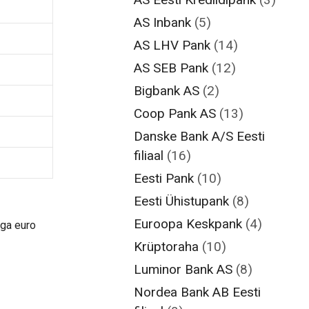
AS Inbank
(5)
AS LHV Pank
(14)
AS SEB Pank
(12)
Bigbank AS
(2)
Coop Pank AS
(13)
Danske Bank A/S Eesti
filiaal
(16)
Eesti Pank
(10)
Eesti Ühistupank
(8)
Euroopa Keskpank
(4)
ga euro
Krüptoraha
(10)
Luminor Bank AS
(8)
Nordea Bank AB Eesti