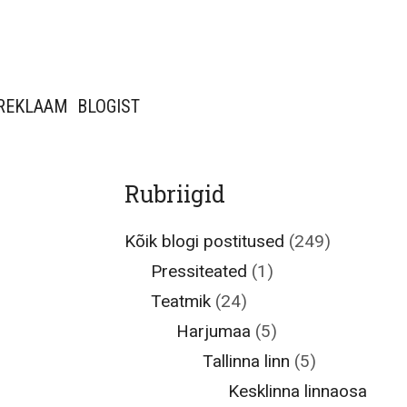
REKLAAM
BLOGIST
Rubriigid
Kõik blogi postitused
(249)
Pressiteated
(1)
Teatmik
(24)
Harjumaa
(5)
Tallinna linn
(5)
Kesklinna linnaosa