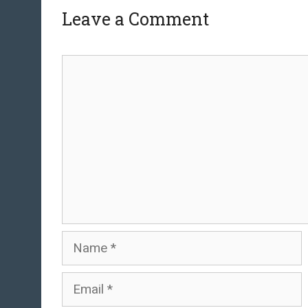
Leave a Comment
Comment
Name
Email