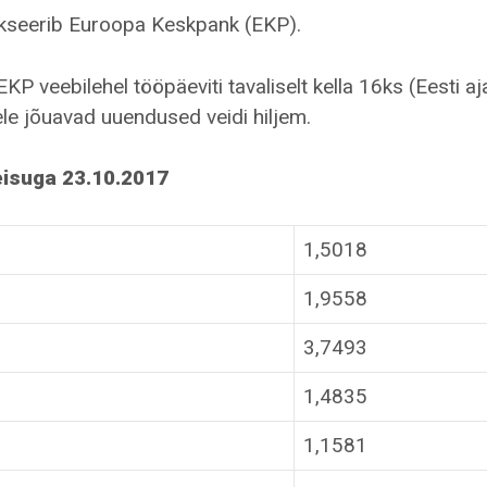
ikseerib Euroopa Keskpank (EKP).
 veebilehel tööpäeviti tavaliselt kella 16ks (Eesti aja
le jõuavad uuendused veidi hiljem.
eisuga 23.10.2017
1,5018
1,9558
3,7493
1,4835
1,1581