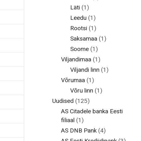
Läti
(1)
Leedu
(1)
Rootsi
(1)
Saksamaa
(1)
Soome
(1)
Viljandimaa
(1)
Viljandi linn
(1)
Võrumaa
(1)
Võru linn
(1)
Uudised
(125)
AS Citadele banka Eesti
filiaal
(1)
AS DNB Pank
(4)
AS Eesti Krediidipank
(3)