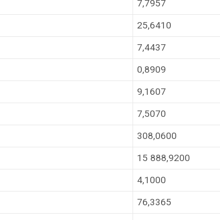
7,7957
25,6410
7,4437
0,8909
9,1607
7,5070
308,0600
15 888,9200
4,1000
76,3365