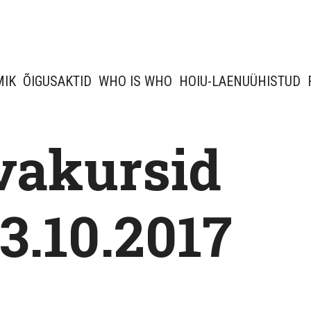
MIK
ÕIGUSAKTID
WHO IS WHO
HOIU-LAENUÜHISTUD
vakursid
3.10.2017