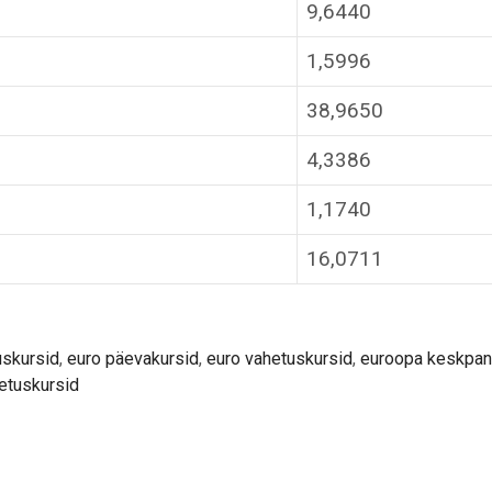
9,6440
1,5996
38,9650
4,3386
1,1740
16,0711
uskursid
,
euro päevakursid
,
euro vahetuskursid
,
euroopa keskpan
etuskursid