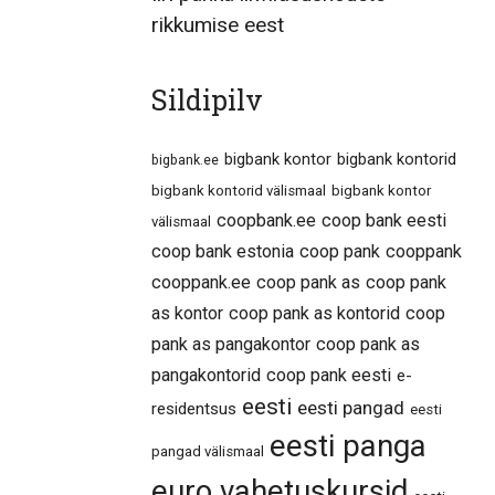
rikkumise eest
Sildipilv
bigbank kontor
bigbank kontorid
bigbank.ee
bigbank kontorid välismaal
bigbank kontor
coopbank.ee
coop bank eesti
välismaal
coop bank estonia
coop pank
cooppank
cooppank.ee
coop pank as
coop pank
as kontor
coop pank as kontorid
coop
pank as pangakontor
coop pank as
pangakontorid
coop pank eesti
e-
eesti
eesti pangad
residentsus
eesti
eesti panga
pangad välismaal
euro vahetuskursid