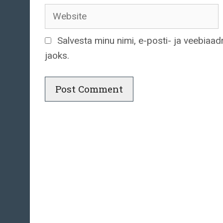
Website
Salvesta minu nimi, e-posti- ja veebiaa
jaoks.