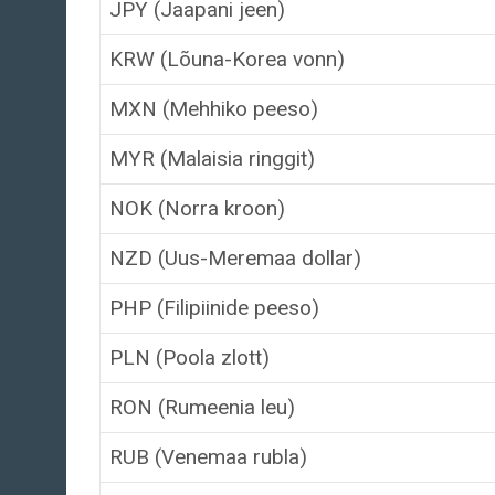
JPY (Jaapani jeen)
KRW (Lõuna-Korea vonn)
MXN (Mehhiko peeso)
MYR (Malaisia ringgit)
NOK (Norra kroon)
NZD (Uus-Meremaa dollar)
PHP (Filipiinide peeso)
PLN (Poola zlott)
RON (Rumeenia leu)
RUB (Venemaa rubla)