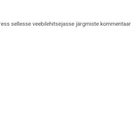
dress sellesse veebilehitsejasse järgmiste kommentaar