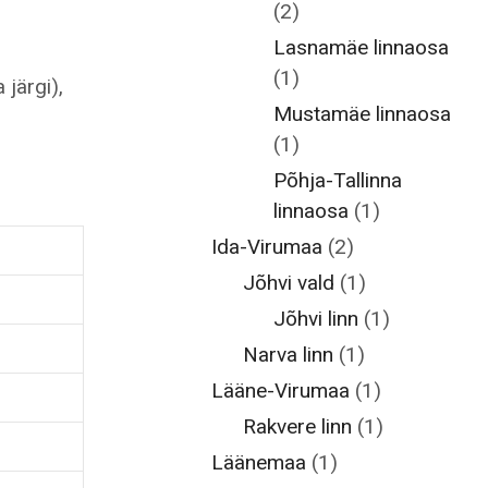
(2)
Lasnamäe linnaosa
(1)
 järgi),
Mustamäe linnaosa
(1)
Põhja-Tallinna
linnaosa
(1)
Ida-Virumaa
(2)
Jõhvi vald
(1)
Jõhvi linn
(1)
Narva linn
(1)
Lääne-Virumaa
(1)
Rakvere linn
(1)
Läänemaa
(1)