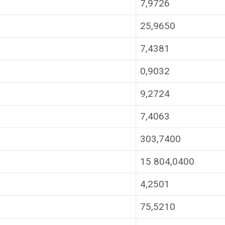
7,9726
25,9650
7,4381
0,9032
9,2724
7,4063
303,7400
15 804,0400
4,2501
75,5210