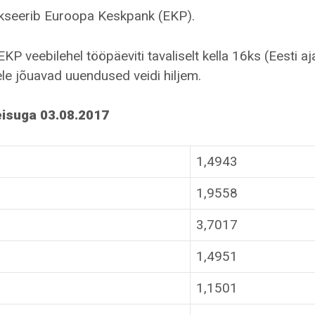
ikseerib Euroopa Keskpank (EKP).
 veebilehel tööpäeviti tavaliselt kella 16ks (Eesti aja
le jõuavad uuendused veidi hiljem.
eisuga 03.08.2017
1,4943
1,9558
3,7017
1,4951
1,1501