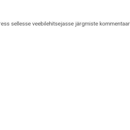
dress sellesse veebilehitsejasse järgmiste kommentaar