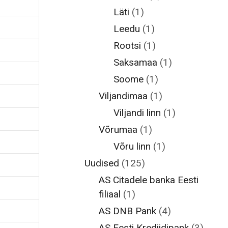
Läti
(1)
Leedu
(1)
Rootsi
(1)
Saksamaa
(1)
Soome
(1)
Viljandimaa
(1)
Viljandi linn
(1)
Võrumaa
(1)
Võru linn
(1)
Uudised
(125)
AS Citadele banka Eesti
filiaal
(1)
AS DNB Pank
(4)
AS Eesti Krediidipank
(3)