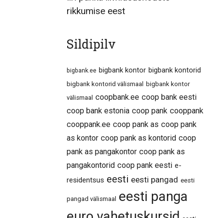
rikkumise eest
Sildipilv
bigbank kontor
bigbank kontorid
bigbank.ee
bigbank kontorid välismaal
bigbank kontor
coopbank.ee
coop bank eesti
välismaal
coop bank estonia
coop pank
cooppank
cooppank.ee
coop pank as
coop pank
as kontor
coop pank as kontorid
coop
pank as pangakontor
coop pank as
pangakontorid
coop pank eesti
e-
eesti
eesti pangad
residentsus
eesti
eesti panga
pangad välismaal
euro vahetuskursid