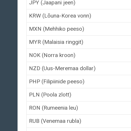
JPY (Jaapani jeen)
KRW (Lõuna-Korea vonn)
MXN (Mehhiko peeso)
MYR (Malaisia ringgit)
NOK (Norra kroon)
NZD (Uus-Meremaa dollar)
PHP (Filipiinide peeso)
PLN (Poola zlott)
RON (Rumeenia leu)
RUB (Venemaa rubla)