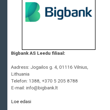
Bigbank AS Leedu filiaal:
Aadress: Jogailos g. 4, 01116 Vilnius,
Lithuania
Telefon: 1388, +370 5 205 8788
E-mail: info@bigbank.lt
Bigbank
Loe edasi
AS