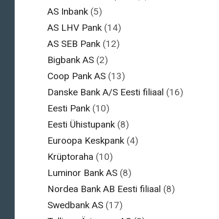
AS Inbank
(5)
AS LHV Pank
(14)
AS SEB Pank
(12)
Bigbank AS
(2)
Coop Pank AS
(13)
Danske Bank A/S Eesti filiaal
(16)
Eesti Pank
(10)
Eesti Ühistupank
(8)
Euroopa Keskpank
(4)
Krüptoraha
(10)
Luminor Bank AS
(8)
Nordea Bank AB Eesti filiaal
(8)
Swedbank AS
(17)