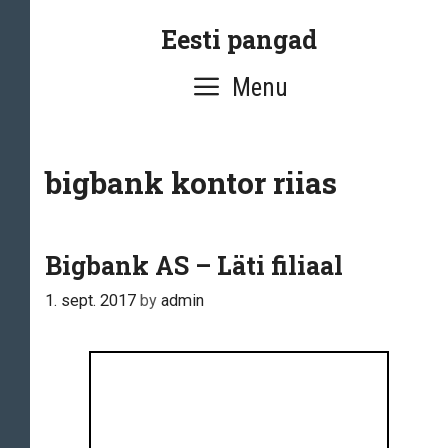
Skip
Eesti pangad
to
content
Menu
bigbank kontor riias
Bigbank AS – Läti filiaal
1. sept. 2017
by
admin