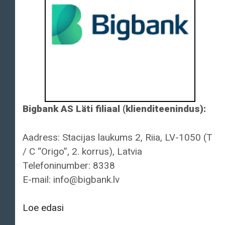
Bigbank AS Läti filiaal (klienditeenindus):
Aadress: Stacijas laukums 2, Riia, LV-1050 (T
/ C “Origo”, 2. korrus), Latvia
Telefoninumber: 8338
E-mail: info@bigbank.lv
Bigbank
Loe edasi
AS