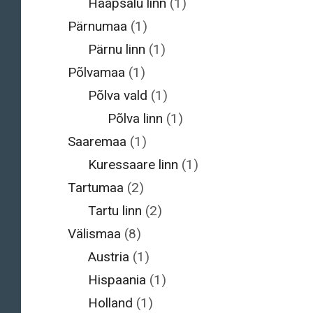
Haapsalu linn
(1)
Pärnumaa
(1)
Pärnu linn
(1)
Põlvamaa
(1)
Põlva vald
(1)
Põlva linn
(1)
Saaremaa
(1)
Kuressaare linn
(1)
Tartumaa
(2)
Tartu linn
(2)
Välismaa
(8)
Austria
(1)
Hispaania
(1)
Holland
(1)