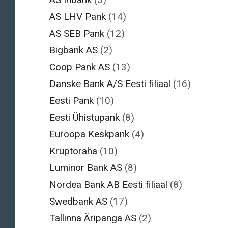
AS LHV Pank
(14)
AS SEB Pank
(12)
Bigbank AS
(2)
Coop Pank AS
(13)
Danske Bank A/S Eesti filiaal
(16)
Eesti Pank
(10)
Eesti Ühistupank
(8)
Euroopa Keskpank
(4)
Krüptoraha
(10)
Luminor Bank AS
(8)
Nordea Bank AB Eesti filiaal
(8)
Swedbank AS
(17)
Tallinna Äripanga AS
(2)