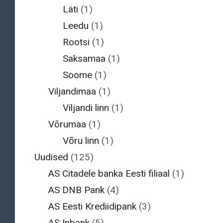
Läti
(1)
Leedu
(1)
Rootsi
(1)
Saksamaa
(1)
Soome
(1)
Viljandimaa
(1)
Viljandi linn
(1)
Võrumaa
(1)
Võru linn
(1)
Uudised
(125)
AS Citadele banka Eesti filiaal
(1)
AS DNB Pank
(4)
AS Eesti Krediidipank
(3)
AS Inbank
(5)