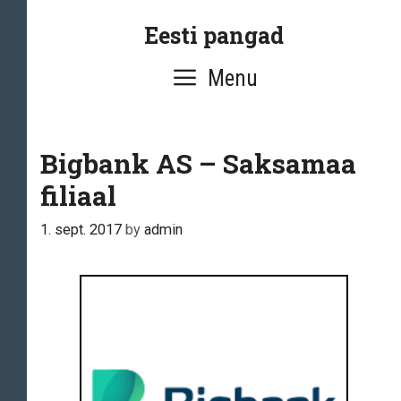
Skip
Eesti pangad
to
content
Menu
Bigbank AS – Saksamaa
filiaal
1. sept. 2017
by
admin