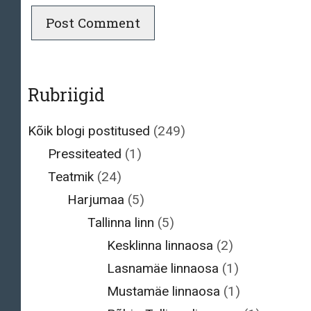
Rubriigid
Kõik blogi postitused
(249)
Pressiteated
(1)
Teatmik
(24)
Harjumaa
(5)
Tallinna linn
(5)
Kesklinna linnaosa
(2)
Lasnamäe linnaosa
(1)
Mustamäe linnaosa
(1)