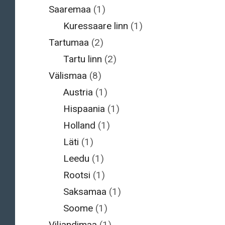
Saaremaa
(1)
Kuressaare linn
(1)
Tartumaa
(2)
Tartu linn
(2)
Välismaa
(8)
Austria
(1)
Hispaania
(1)
Holland
(1)
Läti
(1)
Leedu
(1)
Rootsi
(1)
Saksamaa
(1)
Soome
(1)
Viljandimaa
(1)