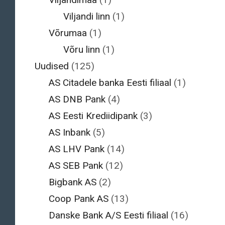
Viljandi linn
(1)
Võrumaa
(1)
Võru linn
(1)
Uudised
(125)
AS Citadele banka Eesti filiaal
(1)
AS DNB Pank
(4)
AS Eesti Krediidipank
(3)
AS Inbank
(5)
AS LHV Pank
(14)
AS SEB Pank
(12)
Bigbank AS
(2)
Coop Pank AS
(13)
Danske Bank A/S Eesti filiaal
(16)