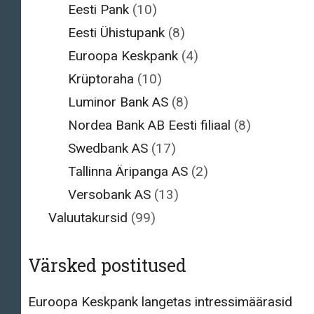
Eesti Pank
(10)
Eesti Ühistupank
(8)
Euroopa Keskpank
(4)
Krüptoraha
(10)
Luminor Bank AS
(8)
Nordea Bank AB Eesti filiaal
(8)
Swedbank AS
(17)
Tallinna Äripanga AS
(2)
Versobank AS
(13)
Valuutakursid
(99)
Värsked postitused
Euroopa Keskpank langetas intressimäärasid