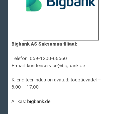
Bigbank AS Saksamaa filiaal:
Telefon: 069-1200-66660
E-mail: kundenservice@bigbank.de
Klienditeenindus on avatud: tööpäevadel –
8.00 – 17.00
Allikas:
bigbank.de