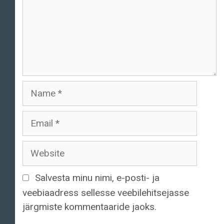
Name
Email
Website
Salvesta minu nimi, e-posti- ja
veebiaadress sellesse veebilehitsejasse
järgmiste kommentaaride jaoks.