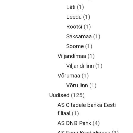
Läti
(1)
Leedu
(1)
Rootsi
(1)
Saksamaa
(1)
Soome
(1)
Viljandimaa
(1)
Viljandi linn
(1)
Võrumaa
(1)
Võru linn
(1)
Uudised
(125)
AS Citadele banka Eesti
filiaal
(1)
AS DNB Pank
(4)
AS Eesti Krediidipank
(3)