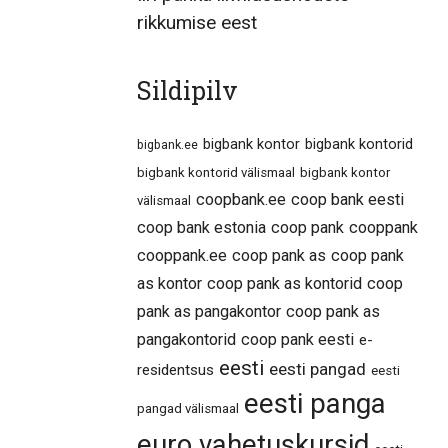
rikkumise eest
Sildipilv
bigbank kontor
bigbank kontorid
bigbank.ee
bigbank kontorid välismaal
bigbank kontor
coopbank.ee
coop bank eesti
välismaal
coop bank estonia
coop pank
cooppank
cooppank.ee
coop pank as
coop pank
as kontor
coop pank as kontorid
coop
pank as pangakontor
coop pank as
pangakontorid
coop pank eesti
e-
eesti
eesti pangad
residentsus
eesti
eesti panga
pangad välismaal
euro vahetuskursid