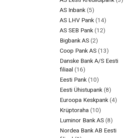
AS Inbank
(5)
AS LHV Pank
(14)
AS SEB Pank
(12)
Bigbank AS
(2)
Coop Pank AS
(13)
Danske Bank A/S Eesti
filiaal
(16)
Eesti Pank
(10)
Eesti Ühistupank
(8)
Euroopa Keskpank
(4)
Krüptoraha
(10)
Luminor Bank AS
(8)
Nordea Bank AB Eesti