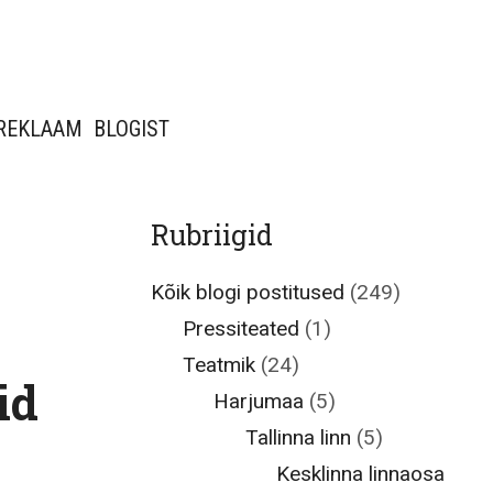
REKLAAM
BLOGIST
Rubriigid
Kõik blogi postitused
(249)
Pressiteated
(1)
Teatmik
(24)
id
Harjumaa
(5)
Tallinna linn
(5)
Kesklinna linnaosa