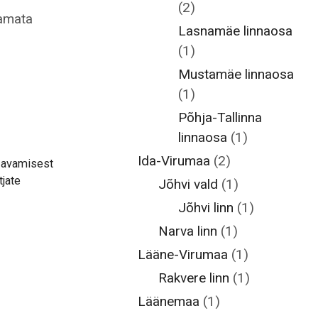
(2)
tamata
Lasnamäe linnaosa
(1)
Mustamäe linnaosa
(1)
Põhja-Tallinna
linnaosa
(1)
Ida-Virumaa
(2)
 avamisest
tjate
Jõhvi vald
(1)
Jõhvi linn
(1)
Narva linn
(1)
Lääne-Virumaa
(1)
Rakvere linn
(1)
Läänemaa
(1)