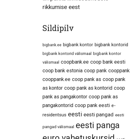
rikkumise eest
Sildipilv
bigbank kontor
bigbank kontorid
bigbank.ee
bigbank kontorid välismaal
bigbank kontor
coopbank.ee
coop bank eesti
välismaal
coop bank estonia
coop pank
cooppank
cooppank.ee
coop pank as
coop pank
as kontor
coop pank as kontorid
coop
pank as pangakontor
coop pank as
pangakontorid
coop pank eesti
e-
eesti
eesti pangad
residentsus
eesti
eesti panga
pangad välismaal
euro vahetuskursid