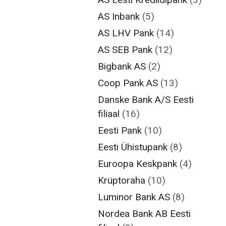
AS Inbank
(5)
AS LHV Pank
(14)
AS SEB Pank
(12)
Bigbank AS
(2)
Coop Pank AS
(13)
Danske Bank A/S Eesti
filiaal
(16)
Eesti Pank
(10)
Eesti Ühistupank
(8)
Euroopa Keskpank
(4)
Krüptoraha
(10)
Luminor Bank AS
(8)
Nordea Bank AB Eesti