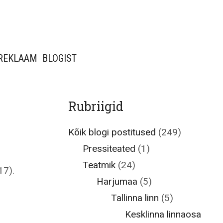
REKLAAM
BLOGIST
Rubriigid
Kõik blogi postitused
(249)
Pressiteated
(1)
Teatmik
(24)
17).
Harjumaa
(5)
Tallinna linn
(5)
Kesklinna linnaosa