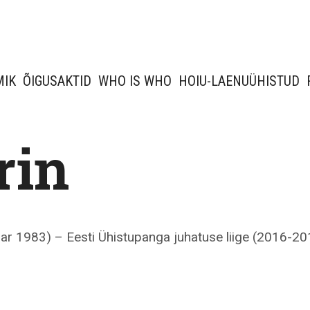
MIK
ÕIGUSAKTID
WHO IS WHO
HOIU-LAENUÜHISTUD
rin
uar 1983) – Eesti Ühistupanga juhatuse liige (2016-20