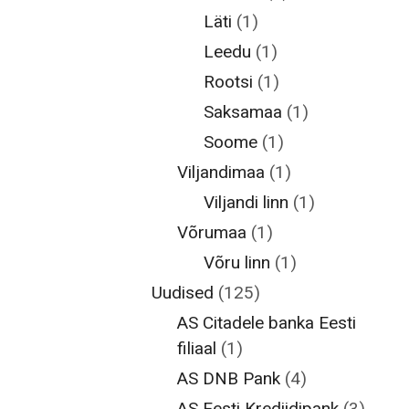
Läti
(1)
Leedu
(1)
Rootsi
(1)
Saksamaa
(1)
Soome
(1)
Viljandimaa
(1)
Viljandi linn
(1)
Võrumaa
(1)
Võru linn
(1)
Uudised
(125)
AS Citadele banka Eesti
filiaal
(1)
AS DNB Pank
(4)
AS Eesti Krediidipank
(3)