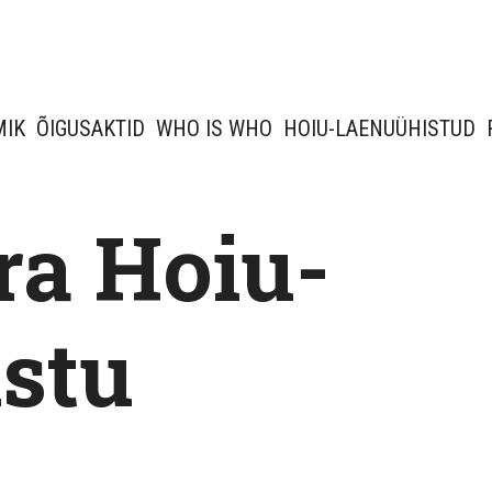
MIK
ÕIGUSAKTID
WHO IS WHO
HOIU-LAENUÜHISTUD
ra Hoiu-
stu