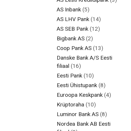
AS Inbank
(5)
AS LHV Pank
(14)
AS SEB Pank
(12)
Bigbank AS
(2)
Coop Pank AS
(13)
Danske Bank A/S Eesti
filiaal
(16)
Eesti Pank
(10)
Eesti Ühistupank
(8)
Euroopa Keskpank
(4)
Krüptoraha
(10)
Luminor Bank AS
(8)
Nordea Bank AB Eesti