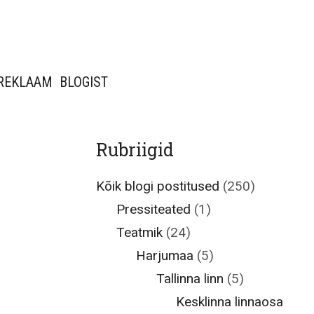
REKLAAM
BLOGIST
Rubriigid
Kõik blogi postitused
(250)
Pressiteated
(1)
Teatmik
(24)
Harjumaa
(5)
Tallinna linn
(5)
Kesklinna linnaosa