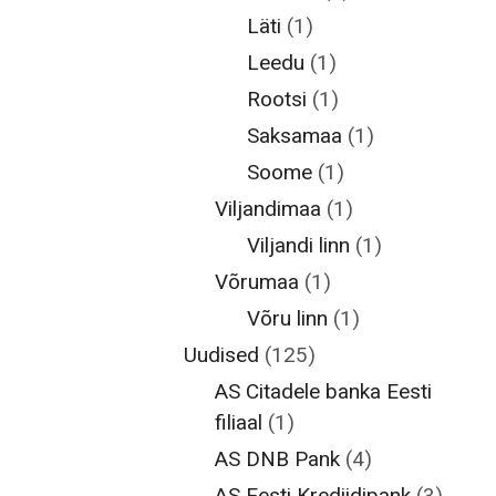
Läti
(1)
Leedu
(1)
Rootsi
(1)
Saksamaa
(1)
Soome
(1)
Viljandimaa
(1)
Viljandi linn
(1)
Võrumaa
(1)
Võru linn
(1)
Uudised
(125)
AS Citadele banka Eesti
filiaal
(1)
AS DNB Pank
(4)
AS Eesti Krediidipank
(3)