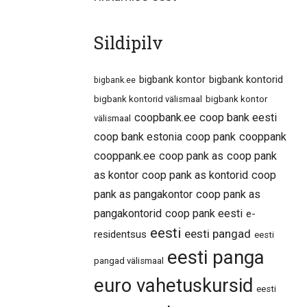
Sildipilv
bigbank kontor
bigbank kontorid
bigbank.ee
bigbank kontorid välismaal
bigbank kontor
coopbank.ee
coop bank eesti
välismaal
coop bank estonia
coop pank
cooppank
cooppank.ee
coop pank as
coop pank
as kontor
coop pank as kontorid
coop
pank as pangakontor
coop pank as
pangakontorid
coop pank eesti
e-
eesti
eesti pangad
residentsus
eesti
eesti panga
pangad välismaal
euro vahetuskursid
eesti