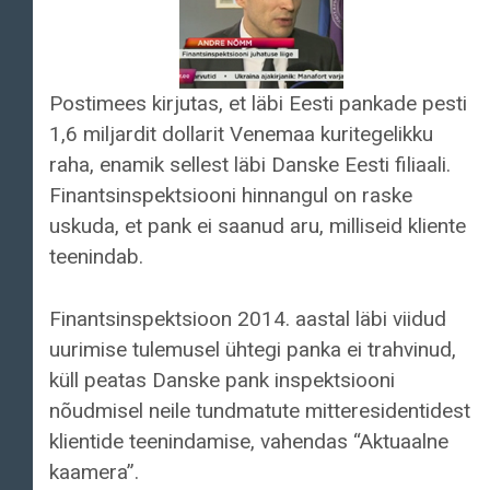
Postimees kirjutas, et läbi Eesti pankade pesti
1,6 miljardit dollarit Venemaa kuritegelikku
raha, enamik sellest läbi Danske Eesti filiaali.
Finantsinspektsiooni hinnangul on raske
uskuda, et pank ei saanud aru, milliseid kliente
teenindab.
Finantsinspektsioon 2014. aastal läbi viidud
uurimise tulemusel ühtegi panka ei trahvinud,
küll peatas Danske pank inspektsiooni
nõudmisel neile tundmatute mitteresidentidest
klientide teenindamise, vahendas “Aktuaalne
kaamera”.