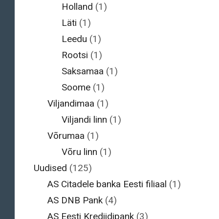
Holland
(1)
Läti
(1)
Leedu
(1)
Rootsi
(1)
Saksamaa
(1)
Soome
(1)
Viljandimaa
(1)
Viljandi linn
(1)
Võrumaa
(1)
Võru linn
(1)
Uudised
(125)
AS Citadele banka Eesti filiaal
(1)
AS DNB Pank
(4)
AS Eesti Krediidipank
(3)