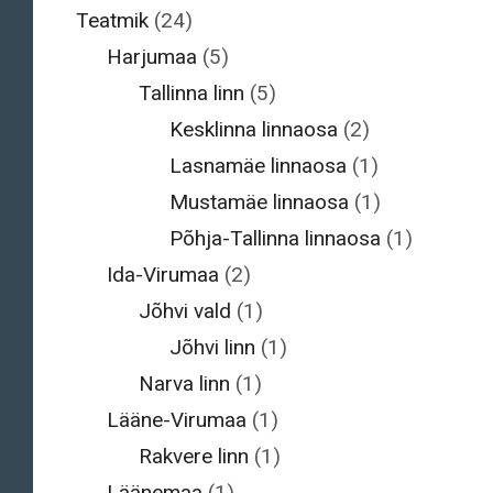
Teatmik
(24)
Harjumaa
(5)
Tallinna linn
(5)
Kesklinna linnaosa
(2)
Lasnamäe linnaosa
(1)
Mustamäe linnaosa
(1)
Põhja-Tallinna linnaosa
(1)
Ida-Virumaa
(2)
Jõhvi vald
(1)
Jõhvi linn
(1)
Narva linn
(1)
Lääne-Virumaa
(1)
Rakvere linn
(1)
Läänemaa
(1)