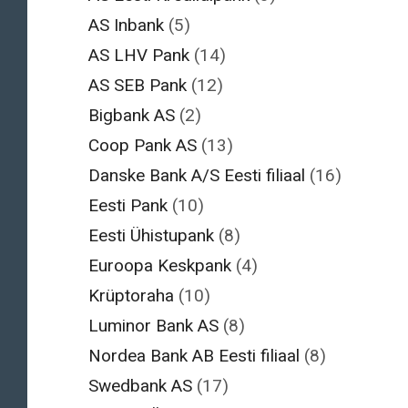
AS Inbank
(5)
AS LHV Pank
(14)
AS SEB Pank
(12)
Bigbank AS
(2)
Coop Pank AS
(13)
Danske Bank A/S Eesti filiaal
(16)
Eesti Pank
(10)
Eesti Ühistupank
(8)
Euroopa Keskpank
(4)
Krüptoraha
(10)
Luminor Bank AS
(8)
Nordea Bank AB Eesti filiaal
(8)
Swedbank AS
(17)