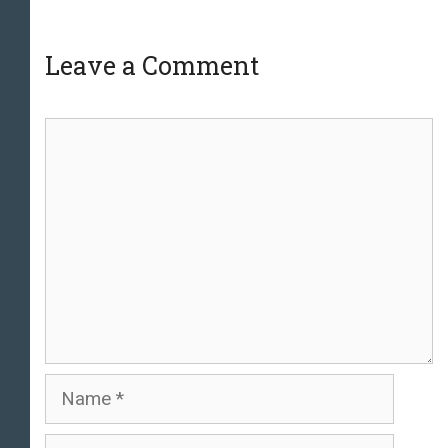
Leave a Comment
Comment
Name
Email