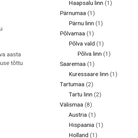
Haapsalu linn
(1)
Pärnumaa
(1)
s
Pärnu linn
(1)
u
Põlvamaa
(1)
Põlva vald
(1)
Põlva linn
(1)
eva aasta
use tõttu
Saaremaa
(1)
Kuressaare linn
(1)
Tartumaa
(2)
Tartu linn
(2)
Välismaa
(8)
Austria
(1)
Hispaania
(1)
Holland
(1)