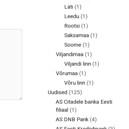
Läti
(1)
Leedu
(1)
Rootsi
(1)
Saksamaa
(1)
Soome
(1)
Viljandimaa
(1)
Viljandi linn
(1)
Võrumaa
(1)
Võru linn
(1)
Uudised
(125)
AS Citadele banka Eesti
filiaal
(1)
AS DNB Pank
(4)
AS Eesti Krediidipank
(3)