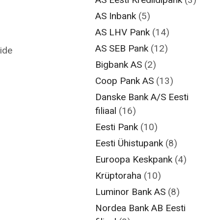
AS Inbank
(5)
AS LHV Pank
(14)
AS SEB Pank
(12)
ide
Bigbank AS
(2)
Coop Pank AS
(13)
Danske Bank A/S Eesti
filiaal
(16)
Eesti Pank
(10)
Eesti Ühistupank
(8)
Euroopa Keskpank
(4)
Krüptoraha
(10)
Luminor Bank AS
(8)
Nordea Bank AB Eesti