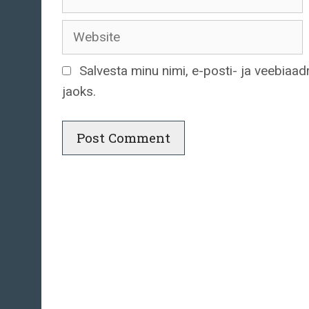
Website
Salvesta minu nimi, e-posti- ja veebiaa
jaoks.