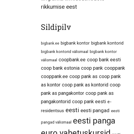
rikkumise eest
Sildipilv
bigbank kontor
bigbank kontorid
bigbank.ee
bigbank kontorid välismaal
bigbank kontor
coopbank.ee
coop bank eesti
välismaal
coop bank estonia
coop pank
cooppank
cooppank.ee
coop pank as
coop pank
as kontor
coop pank as kontorid
coop
pank as pangakontor
coop pank as
pangakontorid
coop pank eesti
e-
eesti
eesti pangad
residentsus
eesti
eesti panga
pangad välismaal
euro vahetuskursid