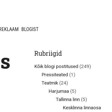
REKLAAM
BLOGIST
s
Rubriigid
Kõik blogi postitused
(249)
Pressiteated
(1)
Teatmik
(24)
Harjumaa
(5)
Tallinna linn
(5)
Kesklinna linnaosa