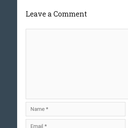
Leave a Comment
Comment
Name
Email